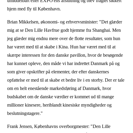
umiddelbart efter EXPO'ens afslutning og blev fragtet sikkert
hjem med fly til København.
Brian Mikkelsen, økonomi- og erhvervsminister: "Det glæder
mig at se Den Lille Havfrue godt hjemme fra Shanghai. Men
jeg glæder mig endnu mere over de flotte resultater, som hun
har været med til at skabe i Kina. Hun har været med til at
skærpe interessen for den danske pavillon, hvor de besøgende
har kunnet opleve, den måde vi har indrettet Danmark på og
som giver opskrifter på elementer, der efter danskernes
opfattelse er med til at skabe et bedre liv i en storby. Der er tale
om en helt enestående markedsføring af Danmark, hvor
budskabet om de danske værdier er kommet ud til mange
millioner kinesere, heriblandt kinesiske myndigheder og
beslutningstagere."
Frank Jensen, Københavns overborgmester: "Den Lille