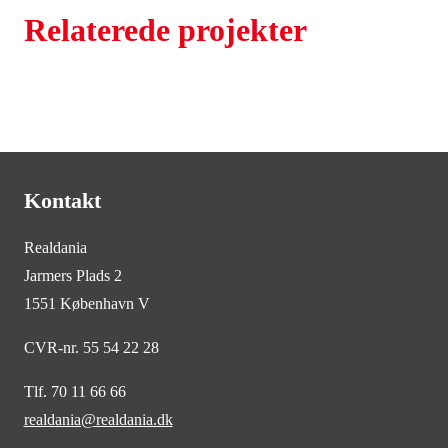
Relaterede projekter
Kontakt
Realdania
Jarmers Plads 2
1551 København V
CVR-nr. 55 54 22 28
Tlf. 70 11 66 66
realdania@realdania.dk