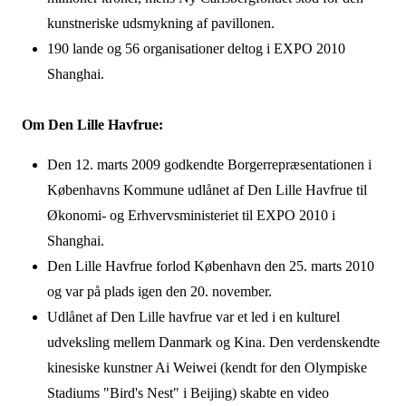
kunstneriske udsmykning af
pavillonen.
190 lande og 56 organisationer deltog i EXPO 2010
Shanghai.
Om Den Lille Havfrue:
Den 12. marts 2009 godkendte Borgerrepræsentationen i
Københavns Kommune udlånet af Den Lille Havfrue til
Økonomi- og Erhvervsministeriet til EXPO 2010 i
Shanghai.
Den Lille Havfrue forlod København den 25. marts 2010
og var på plads igen den 20. november.
Udlånet af Den Lille havfrue var et led i en kulturel
udveksling mellem Danmark og Kina. Den verdenskendte
kinesiske kunstner Ai Weiwei (kendt for den Olympiske
Stadiums "Bird's Nest" i Beijing) skabte en video