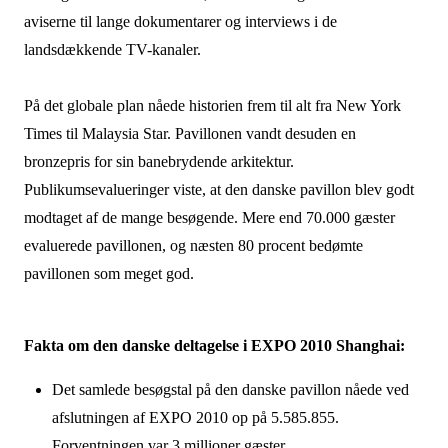
aviserne til lange dokumentarer og interviews i de
landsdækkende TV-kanaler.
På det globale plan nåede historien frem til alt fra New York
Times til Malaysia Star. Pavillonen vandt desuden en
bronzepris for sin banebrydende arkitektur.
Publikumsevalueringer viste, at den danske pavillon blev godt
modtaget af de mange besøgende. Mere end 70.000 gæster
evaluerede pavillonen, og næsten 80 procent bedømte
pavillonen som meget god.
Fakta om den danske deltagelse i EXPO 2010 Shanghai:
Det samlede besøgstal på den danske pavillon nåede ved
afslutningen af EXPO 2010 op på 5.585.855.
Forventningen var 3 millioner gæster.