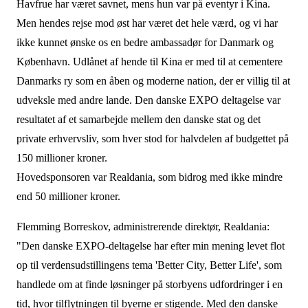
Havfrue har været savnet, mens hun var på eventyr i Kina.
Men hendes rejse mod øst har været det hele værd, og vi har
ikke kunnet ønske os en bedre ambassadør for Danmark og
København. Udlånet af hende til Kina er med til at cementere
Danmarks ry som en åben og moderne nation, der er villig til at
udveksle med andre lande. Den danske EXPO deltagelse var
resultatet af et samarbejde mellem den danske stat og det
private erhvervsliv, som hver stod for halvdelen af budgettet på
150 millioner kroner.
Hovedsponsoren var Realdania, som bidrog med ikke mindre
end 50 millioner kroner.
Flemming Borreskov, administrerende direktør, Realdania:
"Den danske EXPO-deltagelse har efter min mening levet flot
op til verdensudstillingens tema 'Better City, Better Life', som
handlede om at finde løsninger på storbyens udfordringer i en
tid, hvor tilflytningen til byerne er stigende. Med den danske