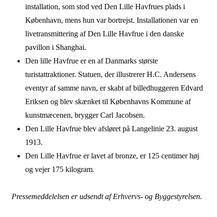
installation, som stod ved Den Lille Havfrues plads i
København, mens hun var bortrejst. Installationen var en
livetransmittering af Den Lille Havfrue i den danske
pavillon i Shanghai.
Den lille Havfrue er en af Danmarks største
turistattraktioner. Statuen, der illustrerer H.C. Andersens
eventyr af samme navn, er skabt af billedhuggeren Edvard
Eriksen og blev skænket til Københavns Kommune af
kunstmæcenen, brygger Carl Jacobsen.
Den Lille Havfrue blev afsløret på Langelinie 23. august
1913.
Den Lille Havfrue er lavet af bronze, er 125 centimer høj
og vejer 175 kilogram.
Pressemeddelelsen er udsendt af Erhvervs- og Byggestyrelsen.