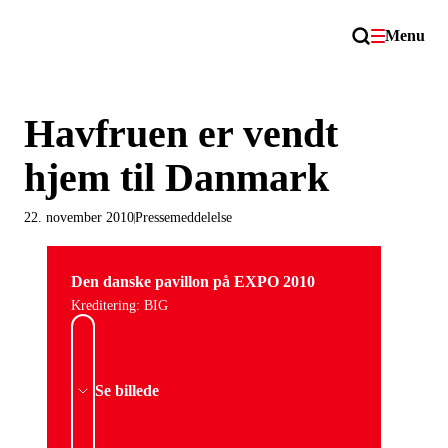
Menu
Havfruen er vendt
hjem til Danmark
22. november 2010
Pressemeddelelse
Den danske pavillon på EXPO 2010
Kreditering: BIG
Se billede