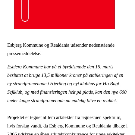
Esbjerg Kommune og Realdania udsender nedenstående
pressemeddelelse:
Esbjerg Kommune har på et byrådsmøde den 15. marts
besluttet at bruge 13,5 millioner kroner på etableringen af en
ny strandpromenade i Hjerting og nyt klubhus for Ho Bugt
Sejlklub, og med finansieringen helt på plads, kan den nye 600
meter lange strandpromenade nu endelig blive en realitet.
Projektet er tegnet af fem arkitekter fra tegnestuen spektrum,
hvis forslag vandt, da Esbjerg Kommune og Realdania tilbage i
2006 udskrev en åben arkitektkonkurrence for unge arkitekter