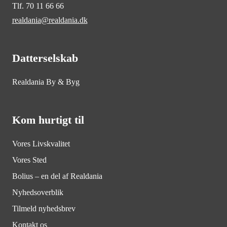
Tlf. 70 11 66 66
realdania@realdania.dk
Datterselskab
Realdania By & Byg
Kom hurtigt til
Vores Livskvalitet
Vores Sted
Bolius – en del af Realdania
Nyhedsoverblik
Tilmeld nyhedsbrev
Kontakt os