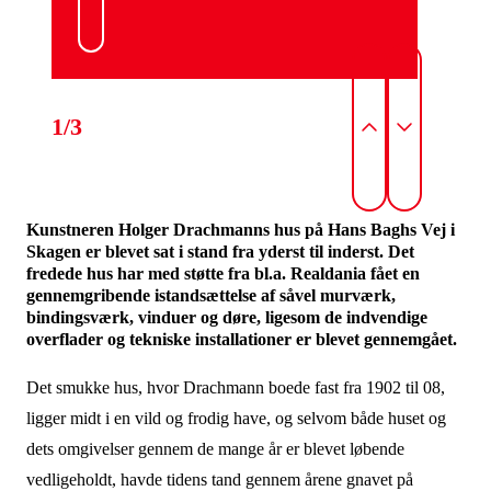
1/3
Kunstneren Holger Drachmanns hus på Hans Baghs Vej i
Skagen er blevet sat i stand fra yderst til inderst. Det
fredede hus har med støtte fra bl.a. Realdania fået en
gennemgribende istandsættelse af såvel murværk,
bindingsværk, vinduer og døre, ligesom de indvendige
overflader og tekniske installationer er blevet gennemgået.
Det smukke hus, hvor Drachmann boede fast fra 1902 til 08,
ligger midt i en vild og frodig have, og selvom både huset og
dets omgivelser gennem de mange år er blevet løbende
vedligeholdt, havde tidens tand gennem årene gnavet på