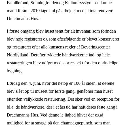
Familiefond, Sonningfonden og Kulturarvsstyrelsen kunne
man i foråret 2010 tage hul på arbejdet med at totalrenovere
Drachmanns Hus.
I første omgang blev huset tømt for alt inventar, som forinden
blev nøje registreret og som efterfølgende er blevet konserveret
og restaureret efter alle kunstens regler af Bevaringscenter
Nordjylland. Derefter rykkede håndværkerne ind, og hele
restaureringen blev udført med stor respekt for den oprindelige
bygning.
Lørdag den 4. juni, hvor det netop er 100 år siden, at dørene
blev slået op til museet for første gang, genåbner man huset
efter den vellykkede restaurering. Det sker ved en reception for
bl.a. de håndværkere, der i et års tid har haft deres faste gang i
Drachmanns Hus. Ved denne lejlighed bliver der også
mulighed for at smage på den champagnepunch, som man