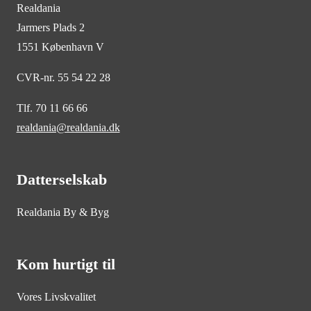
Realdania
Jarmers Plads 2
1551 København V
CVR-nr. 55 54 22 28
Tlf. 70 11 66 66
realdania@realdania.dk
Datterselskab
Realdania By & Byg
Kom hurtigt til
Vores Livskvalitet