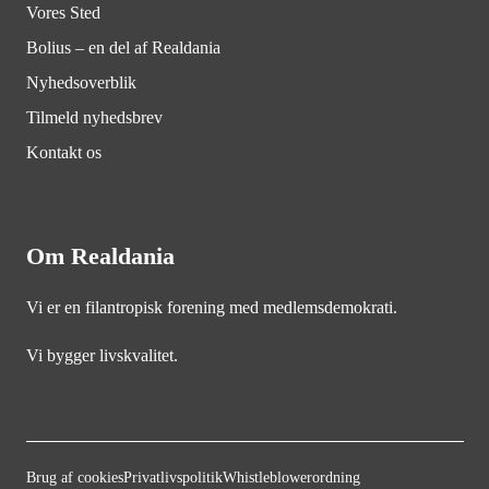
Vores Sted
Bolius – en del af Realdania
Nyhedsoverblik
Tilmeld nyhedsbrev
Kontakt os
Om Realdania
Vi er en filantropisk forening med medlemsdemokrati.
Vi bygger livskvalitet.
Brug af cookies
Privatlivspolitik
Whistleblowerordning