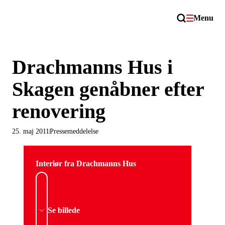
Menu
Drachmanns Hus i
Skagen genåbner efter
renovering
25. maj 2011
Pressemeddelelse
Interiør fra Drachmanns Hus
Se billede