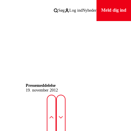
Meld dig ind
Søg
Log ind
Nyheder
Pressemeddelelse
19. november 2012