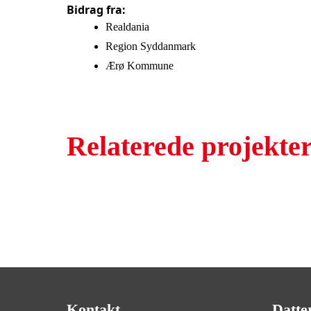
Bidrag fra:
Realdania
Region Syddanmark
Ærø Kommune
Relaterede projekte
Kontakt
Datte