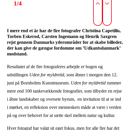
1/4
I mere end et år har de fire fotografer Christina Capetillo,
Torben Eskerod, Carsten Ingemann og Henrik Saxgren
rejst gennem Danmarks yderområder for at skabe billeder,
der kan give de gængse fordomme om ’Udkantsdanmark’
modstand.
Resultatet af de fire fotograferes arbejde er bogen og
udstillingen
Uden for myldretid
, som åbner i morgen den 12.
juni på Bornholms Kunstmuseum.
Uden for myldretid
rummer
mere end 100 tankevækkende fotografier, som tilbyder en rejse
i åbne landskaber og oversete byrum, en invitation til at se ind
i mørket, en refleksion over menneskers måde at være i verden
på og over behovet for at sætte skel mellem natur og kultur.
Hver fotograf har valgt sit eget fokus, men for alle fire har det