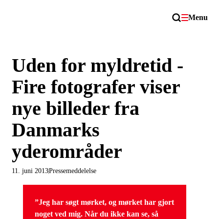
Menu
Uden for myldretid -
Fire fotografer viser
nye billeder fra
Danmarks
yderområder
11. juni 2013
Pressemeddelelse
”Jeg har søgt mørket, og mørket har gjort
noget ved mig. Når du ikke kan se, så