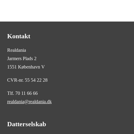
Kontakt
Realdania
Jarmers Plads 2
1551 København V
CVR-nr. 55 54 22 28
Tlf. 70 11 66 66
realdania@realdania.dk
Datterselskab