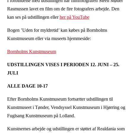
I forbindelse med udstillingen har filmfotografen Steen Møller
Rasmussen lavet en film om de fire fotografers arbejde. Den
kan ses på udstillingen eller
her på YouTube
Bogen ’Uden for myldretid’ kan købes på Bornholms
Kunstmuseum eller via museets hjemmeside:
Bornholms Kunstmuseum
UDSTILLINGEN VISES I PERIODEN 12. JUNI – 25.
JULI
ALLE DAGE 10-17
Efter Bornholms Kunstmuseum fortsætter udstillingen til
Kunstmuseet i Tønder, Vendsyssel Kunstmuseum i Hjørring og
Fuglsang Kunstmuseum på Lolland.
Kunstnernes arbejde og udstillingen er støttet af Realdania som