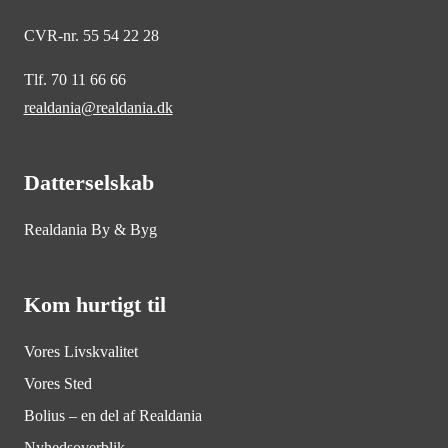
CVR-nr. 55 54 22 28
Tlf. 70 11 66 66
realdania@realdania.dk
Datterselskab
Realdania By & Byg
Kom hurtigt til
Vores Livskvalitet
Vores Sted
Bolius – en del af Realdania
Nyhedsoverblik