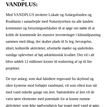
VANDPLUS:
Med VANDPLUS inviterer Lokale og Anlægsfonden og
Realdania i samarbejde med Naturstyrelsen nu alle landets
kommuner og forsyningsselskaber til at søge om støtte til at
koble de kommende års massive investeringer i klimatilpasning
sammen med tiltag, der skaber plads til fx leg, bevægelse,
idræt, kulturelle aktiviteter, uformelle møder og anderledes
rumlige oplevelser af høj arkitektonisk kvalitet. Der vil i alt
blive uddelt 12 millioner kroner til realisering af op til fire
projekter.
De nye anlæg, som skal håndtere regnvand fra skybrud og
sikre kysterne mod forhøjet vandstand, vil som oftest kun stå
med vand enkelte gange om året. Størstedelen af året vil de
være tørre elementer med potentiale for at kunne rumme
aktiviteter, som ikke nødvendigvis har noget med vand at gøre.