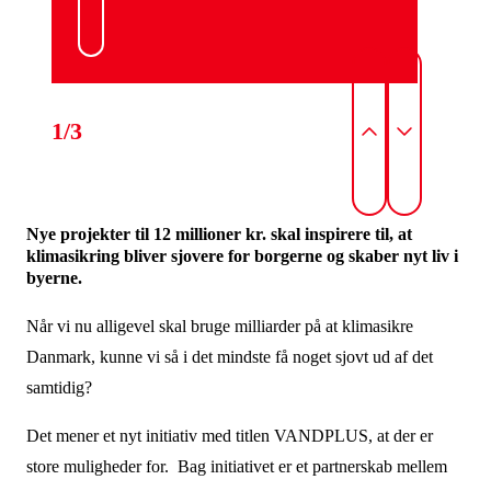
1/3
Nye projekter til 12 millioner kr. skal inspirere til, at
klimasikring bliver sjovere for borgerne og skaber nyt liv i
byerne.
Når vi nu alligevel skal bruge milliarder på at klimasikre
Danmark, kunne vi så i det mindste få noget sjovt ud af det
samtidig?
Det mener et nyt initiativ med titlen VANDPLUS, at der er
store muligheder for. Bag initiativet er et partnerskab mellem