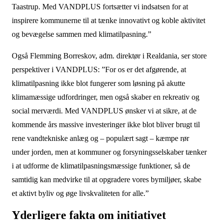
Taastrup. Med VANDPLUS fortsætter vi indsatsen for at
inspirere kommunerne til at tænke innovativt og koble aktivitet
og bevægelse sammen med klimatilpasning.”
Også Flemming Borreskov, adm. direktør i Realdania, ser store
perspektiver i VANDPLUS: ”For os er det afgørende, at
klimatilpasning ikke blot fungerer som løsning på akutte
klimamæssige udfordringer, men også skaber en rekreativ og
social merværdi. Med VANDPLUS ønsker vi at sikre, at de
kommende års massive investeringer ikke blot bliver brugt til
rene vandtekniske anlæg og – populært sagt – kæmpe rør
under jorden, men at kommuner og forsyningsselskaber tænker
i at udforme de klimatilpasningsmæssige funktioner, så de
samtidig kan medvirke til at opgradere vores bymiljøer, skabe
et aktivt byliv og øge livskvaliteten for alle.”
Yderligere fakta om initiativet