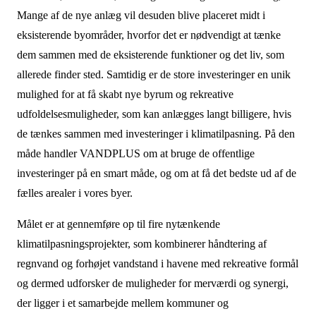
Mange af de nye anlæg vil desuden blive placeret midt i
eksisterende byområder, hvorfor det er nødvendigt at tænke
dem sammen med de eksisterende funktioner og det liv, som
allerede finder sted. Samtidig er de store investeringer en unik
mulighed for at få skabt nye byrum og rekreative
udfoldelsesmuligheder, som kan anlægges langt billigere, hvis
de tænkes sammen med investeringer i klimatilpasning. På den
måde handler VANDPLUS om at bruge de offentlige
investeringer på en smart måde, og om at få det bedste ud af de
fælles arealer i vores byer.
Målet er at gennemføre op til fire nytænkende
klimatilpasningsprojekter, som kombinerer håndtering af
regnvand og forhøjet vandstand i havene med rekreative formål
og dermed udforsker de muligheder for merværdi og synergi,
der ligger i et samarbejde mellem kommuner og