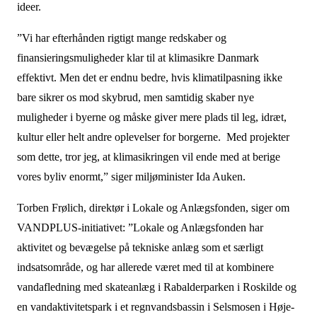
ideer.
”Vi har efterhånden rigtigt mange redskaber og
finansieringsmuligheder klar til at klimasikre Danmark
effektivt. Men det er endnu bedre, hvis klimatilpasning ikke
bare sikrer os mod skybrud, men samtidig skaber nye
muligheder i byerne og måske giver mere plads til leg, idræt,
kultur eller helt andre oplevelser for borgerne. Med projekter
som dette, tror jeg, at klimasikringen vil ende med at berige
vores byliv enormt,” siger miljøminister Ida Auken.
Torben Frølich, direktør i Lokale og Anlægsfonden, siger om
VANDPLUS-initiativet: ”Lokale og Anlægsfonden har
aktivitet og bevægelse på tekniske anlæg som et særligt
indsatsområde, og har allerede været med til at kombinere
vandafledning med skateanlæg i Rabalderparken i Roskilde og
en vandaktivitetspark i et regnvandsbassin i Selsmosen i Høje-