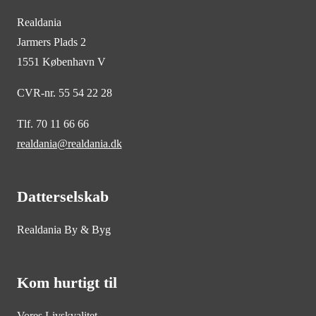
Realdania
Jarmers Plads 2
1551 København V
CVR-nr. 55 54 22 28
Tlf. 70 11 66 66
realdania@realdania.dk
Datterselskab
Realdania By & Byg
Kom hurtigt til
Vores Livskvalitet