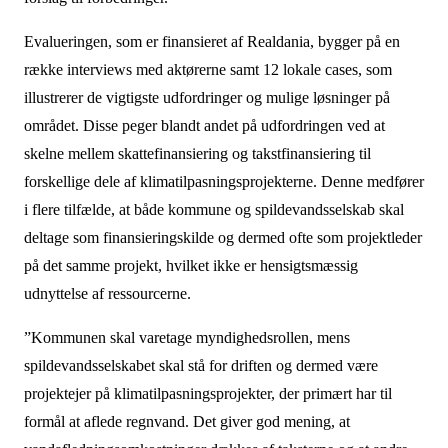
Evalueringen, som er finansieret af Realdania, bygger på en
række interviews med aktørerne samt 12 lokale cases, som
illustrerer de vigtigste udfordringer og mulige løsninger på
området. Disse peger blandt andet på udfordringen ved at
skelne mellem skattefinansiering og takstfinansiering til
forskellige dele af klimatilpasningsprojekterne. Denne medfører
i flere tilfælde, at både kommune og spildevandsselskab skal
deltage som finansieringskilde og dermed ofte som projektleder
på det samme projekt, hvilket ikke er hensigtsmæssig
udnyttelse af ressourcerne.
”Kommunen skal varetage myndighedsrollen, mens
spildevandsselskabet skal stå for driften og dermed være
projektejer på klimatilpasningsprojekter, der primært har til
formål at aflede regnvand. Det giver god mening, at