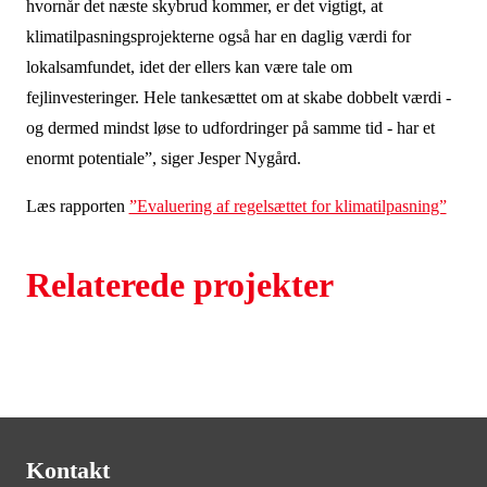
hvornår det næste skybrud kommer, er det vigtigt, at
klimatilpasningsprojekterne også har en daglig værdi for
lokalsamfundet, idet der ellers kan være tale om
fejlinvesteringer. Hele tankesættet om at skabe dobbelt værdi -
og dermed mindst løse to udfordringer på samme tid - har et
enormt potentiale”, siger Jesper Nygård.
Læs rapporten
”Evaluering af regelsættet for klimatilpasning”
Relaterede projekter
Kontakt