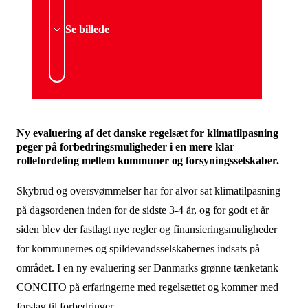
Se billede
Ny evaluering af det danske regelsæt for klimatilpasning
peger på forbedringsmuligheder i en mere klar
rollefordeling mellem kommuner og forsyningsselskaber.
Skybrud og oversvøm­melser har for alvor sat klimatilpasning
på dagsordenen inden for de sidste 3-4 år, og for godt et år
siden blev der fastlagt nye regler og finansieringsmuligheder
for kommunernes og spildevandsselskabernes indsats på
området. I en ny evaluering ser Danmarks grønne tænketank
CONCITO på erfaringerne med regelsættet og kommer med
forslag til forbedringer.