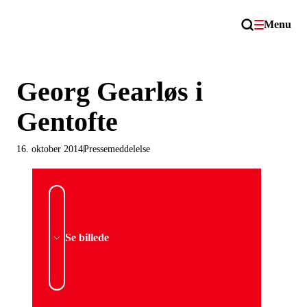
Menu
Georg Gearløs i
Gentofte
16. oktober 2014
Pressemeddelelse
Se billede