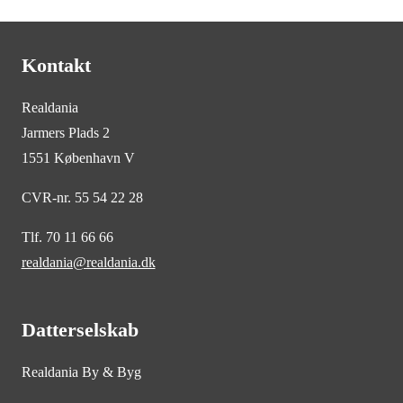
Kontakt
Realdania
Jarmers Plads 2
1551 København V
CVR-nr. 55 54 22 28
Tlf. 70 11 66 66
realdania@realdania.dk
Datterselskab
Realdania By & Byg