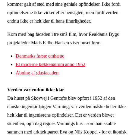
kommer galt af sted med sine geniale opfindelser. Ikke fordi
opfindelserne ikke virker efter hensigten, men fordi verden
endnu ikke er helt klar til hans finurligheder.
Kom med bag facaden i tre små film, hvor Realdania Bygs
projektleder Mads Falbe Hansen viser huset frem:
Danmarks første emhætte
Et moderne køkkenalrum anno 1952
Åbning af glasfacaden
Verden var endnu ikke klar
Da huset på Skovvej i Gentofte blev opført i 1952 af den
danske ingeniør Jørgen Varming, var verden måske heller ikke
helt klar til ingeniørens opfindelser. Det er verden blevet
sidenhen, og i dag regnes Varmings hus - som han skabte
sammen med arkitektparret Eva og Nils Koppel - for et ikonisk