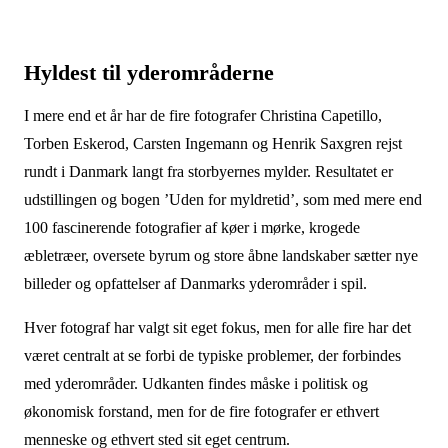
Hyldest til yderområderne
I mere end et år har de fire fotografer Christina Capetillo,
Torben Eskerod, Carsten Ingemann og Henrik Saxgren rejst
rundt i Danmark langt fra storbyernes mylder. Resultatet er
udstillingen og bogen ’Uden for myldretid’, som med mere end
100 fascinerende fotografier af køer i mørke, krogede
æbletræer, oversete byrum og store åbne landskaber sætter nye
billeder og opfattelser af Danmarks yderområder i spil.
Hver fotograf har valgt sit eget fokus, men for alle fire har det
været centralt at se forbi de typiske problemer, der forbindes
med yderområder. Udkanten findes måske i politisk og
økonomisk forstand, men for de fire fotografer er ethvert
menneske og ethvert sted sit eget centrum.