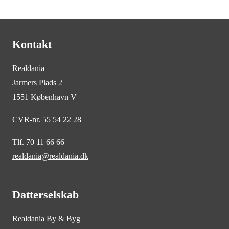
Kontakt
Realdania
Jarmers Plads 2
1551 København V
CVR-nr. 55 54 22 28
Tlf. 70 11 66 66
realdania@realdania.dk
Datterselskab
Realdania By & Byg