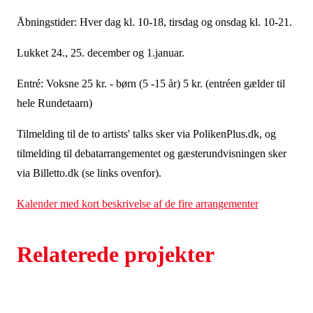
Åbningstider: Hver dag kl. 10-18, tirsdag og onsdag kl. 10-21.
Lukket 24., 25. december og 1.januar.
Entré: Voksne 25 kr. - børn (5 -15 år) 5 kr. (entréen gælder til
hele Rundetaarn)
Tilmelding til de to artists' talks sker via PolikenPlus.dk, og
tilmelding til debatarrangementet og gæsterundvisningen sker
via Billetto.dk (se links ovenfor).
Kalender med kort beskrivelse af de fire arrangementer
Relaterede projekter