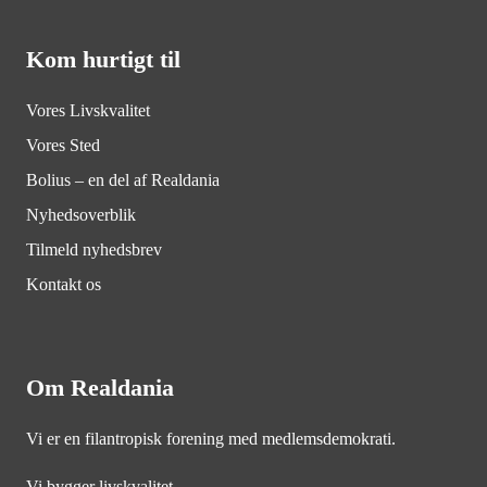
Kom hurtigt til
Vores Livskvalitet
Vores Sted
Bolius – en del af Realdania
Nyhedsoverblik
Tilmeld nyhedsbrev
Kontakt os
Om Realdania
Vi er en filantropisk forening med medlemsdemokrati.
Vi bygger livskvalitet.