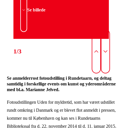
Se billede
1/3
Se anmelderrost fotoudstilling i Rundetaarn, og deltag
samtidig i forskellige events om kunst og yderområderne
med bl.a. Marianne Jelved.
Fotoudstillingen Uden for myldretid, som har været udstillet
rundt omkring i Danmark og er blevet flot anmeldt i pressen,
kommer nu til København og kan ses i Rundetaarns
Bibliotekssal fra d. 22. november 2014 til d. 11. januar 2015.