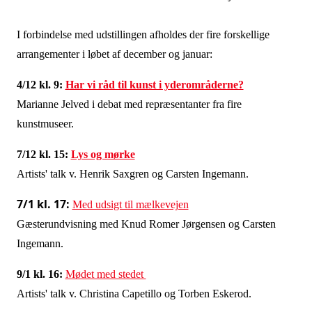
I forbindelse med udstillingen afholdes der fire forskellige
arrangementer i løbet af december og januar:
4/12 kl. 9:
Har vi råd til kunst i yderområderne?
Marianne Jelved i debat med repræsentanter fra fire
kunstmuseer.
7/12 kl. 15:
Lys og mørke
Artists' talk v. Henrik Saxgren og Carsten Ingemann.
7/1 kl. 17:
Med udsigt til mælkevejen
Gæsterundvisning med Knud Romer Jørgensen og Carsten
Ingemann.
9/1 kl. 16:
Mødet med stedet
Artists' talk v. Christina Capetillo og Torben Eskerod.