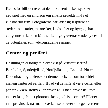
Fælles for billederne er, at det dokumentariske aspekt er
nedtonet med en ambition om at løfte projektet ind i et
kunstnerisk rum. Fotograferne har ladet sig inspirere af
stedernes historier, mennesker, landskaber og byer, og har
derigennem skabt en både stilfærdig og overraskende hyldest til
de potentialer, som yderområderne rummer.
Center og periferi
Udstillingen er tidligere blevet vist på kunstmuseer på
Bornholm, Sønderjylland, Nordjylland og Lolland. Nu er den i
København og understøtter dermed debatten om forholdet
mellem center og periferi. Hvad vil det sige at være center eller
periferi? Være storby eller provins? Er man provinsiel, fordi
man er langt fra det økonomiske og politiske center? Eller er
man provinsiel, når man ikke kan se ud over sin egen verdens