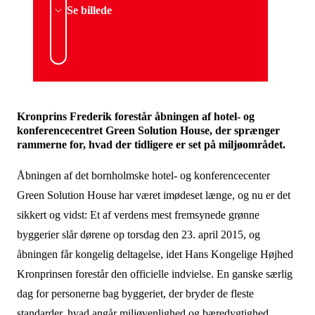
Se billede
Kronprins Frederik forestår åbningen af hotel- og
konferencecentret Green Solution House, der sprænger
rammerne for, hvad der tidligere er set på miljøområdet.
Åbningen af det bornholmske hotel- og konferencecenter
Green Solution House har været imødeset længe, og nu er det
sikkert og vidst: Et af verdens mest fremsynede grønne
byggerier slår dørene op torsdag den 23. april 2015, og
åbningen får kongelig deltagelse, idet Hans Kongelige Højhed
Kronprinsen forestår den officielle indvielse. En ganske særlig
dag for personerne bag byggeriet, der bryder de fleste
standarder, hvad angår miljøvenlighed og bæredygtighed.