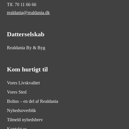
Tlf. 70 11 66 66
realdania@realdania.dk
Datterselskab
Realdania By & Byg
Kom hurtigt til
Vores Livskvalitet
Vores Sted
Bolius – en del af Realdania
Nyhedsoverblik
Tilmeld nyhedsbrev
Kontakt os