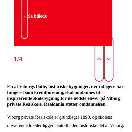
Se billede
1/4
En af Viborgs flotte, historiske bygninger, der tidligere har
fungeret som kreditforening, skal omdannes til
inspirerende skolebygning for de ældste elever på Viborg
private Realskole. Realdania støtter omdannelsen.
Viborg private Realskole er grundlagt i 1890, og skolens
nuværende lokaler ligger centralt i den historiske del af Viborg.