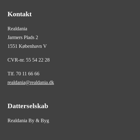
Kontakt
Realdania
Jarmers Plads 2
1551 København V
CVR-nr. 55 54 22 28
Tlf. 70 11 66 66
realdania@realdania.dk
Datterselskab
Realdania By & Byg