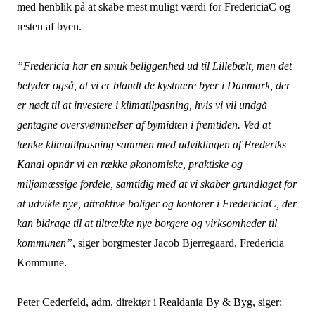
med henblik på at skabe mest muligt værdi for FredericiaC og
resten af byen.
”Fredericia har en smuk beliggenhed ud til Lillebælt, men det
betyder også, at vi er blandt de kystnære byer i Danmark, der
er nødt til at investere i klimatilpasning, hvis vi vil undgå
gentagne oversvømmelser af bymidten i fremtiden. Ved at
tænke klimatilpasning sammen med udviklingen af Frederiks
Kanal opnår vi en række økonomiske, praktiske og
miljømæssige fordele, samtidig med at vi skaber grundlaget for
at udvikle nye, attraktive boliger og kontorer i FredericiaC, der
kan bidrage til at tiltrække nye borgere og virksomheder til
kommunen”
, siger borgmester Jacob Bjerregaard, Fredericia
Kommune.
Peter Cederfeld, adm. direktør i Realdania By & Byg, siger: