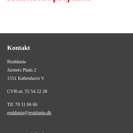
Kontakt
Realdania
Jarmers Plads 2
1551 København V
CVR-nr. 55 54 22 28
Tlf. 70 11 66 66
realdania@realdania.dk