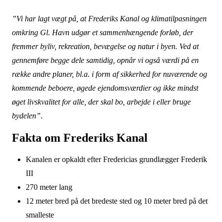
”Vi har lagt vægt på, at Frederiks Kanal og klimatilpasningen
omkring Gl. Havn udgør et sammenhængende forløb, der
fremmer byliv, rekreation, bevægelse og natur i byen. Ved at
gennemføre begge dele samtidig, opnår vi også værdi på en
række andre planer, bl.a. i form af sikkerhed for nuværende og
kommende beboere, øgede ejendomsværdier og ikke mindst
øget livskvalitet for alle, der skal bo, arbejde i eller bruge
bydelen”
.
Fakta om Frederiks Kanal
Kanalen er opkaldt efter Fredericias grundlægger Frederik
III
270 meter lang
12 meter bred på det bredeste sted og 10 meter bred på det
smalleste