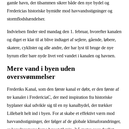
gamle havn, der tilsammen sikrer både den nye bydel og
Fredericias historiske bymidte mod havvandsstigninger og
stormflodshændelser.
Indvielsen finder sted mandag den 1. februar, hvorefter kanalen
og diget er klar til at blive indtaget af sejlere, gående, løbere,
skatere, cyklister og alle andre, der har lyst til bruge de nye
byrum eller bare nyde livet ved vandet i kanalen og havnen.
Mere vand i byen uden
oversvømmelser
Frederiks Kanal, som den første kanal er døbt, er den første af
tre kanaler i FredericiaC, der med inspiration fra historiske
byplaner skal udvikle sig til en ny kanalbydel, der trækker
Lillebælt helt ind i byen. For at skabe et effektivt værn mod
havvandsstigninger, der følger af de globale klimaforandringer,