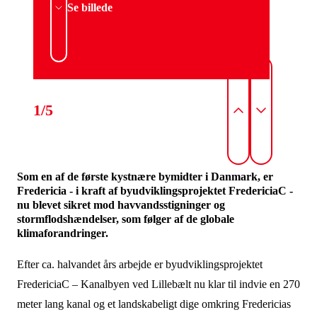
Se billede
1/5
Som en af de første kystnære bymidter i Danmark, er
Fredericia - i kraft af byudviklingsprojektet FredericiaC -
nu blevet sikret mod havvandsstigninger og
stormflodshændelser, som følger af de globale
klimaforandringer.
Efter ca. halvandet års arbejde er byudviklingsprojektet
FredericiaC – Kanalbyen ved Lillebælt nu klar til indvie en 270
meter lang kanal og et landskabeligt dige omkring Fredericias