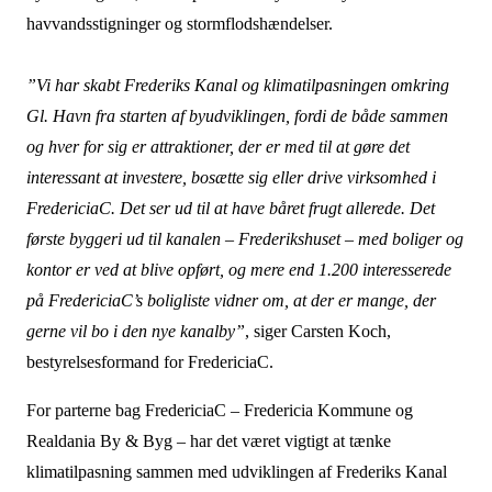
havvandsstigninger og stormflodshændelser.
”Vi har skabt Frederiks Kanal og klimatilpasningen omkring
Gl. Havn fra starten af byudviklingen, fordi de både sammen
og hver for sig er attraktioner, der er med til at gøre det
interessant at investere, bosætte sig eller drive virksomhed i
FredericiaC. Det ser ud til at have båret frugt
allerede. Det
første byggeri ud til kanalen – Frederikshuset – med boliger og
kontor er ved at blive opført, og mere end 1.200 interesserede
på FredericiaC’s boligliste vidner om, at der er mange, der
gerne vil bo i den nye kanalby”
, siger Carsten Koch,
bestyrelsesformand for FredericiaC.
For parterne bag FredericiaC – Fredericia Kommune og
Realdania By & Byg – har det været vigtigt at tænke
klimatilpasning sammen med udviklingen af Frederiks Kanal