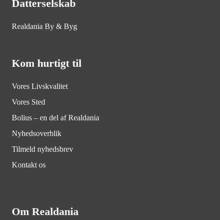
Datterselskab
Realdania By & Byg
Kom hurtigt til
Vores Livskvalitet
Vores Sted
Bolius – en del af Realdania
Nyhedsoverblik
Tilmeld nyhedsbrev
Kontakt os
Om Realdania