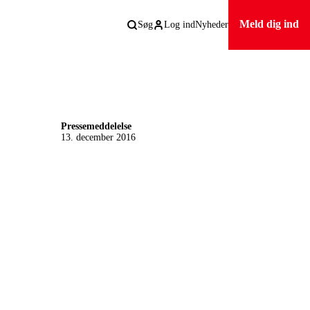
Meld dig ind
Søg
Log ind
Nyheder
Pressemeddelelse
13. december 2016