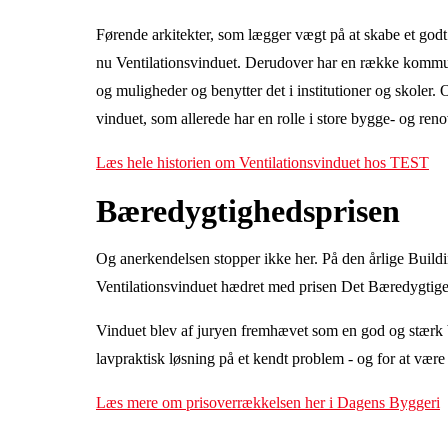
Førende arkitekter, som lægger vægt på at skabe et godt
nu Ventilationsvinduet. Derudover har en række kommune
og muligheder og benytter det i institutioner og skoler.
vinduet, som allerede har en rolle i store bygge- og reno
Læs hele historien om Ventilationsvinduet hos TEST
Bæredygtighedsprisen
Og anerkendelsen stopper ikke her. På den årlige Buil
Ventilationsvinduet hædret med prisen Det Bæredygtig
Vinduet blev af juryen fremhævet som en god og stærk
lavpraktisk løsning på et kendt problem - og for at være i
Læs mere om prisoverrækkelsen her i Dagens Byggeri