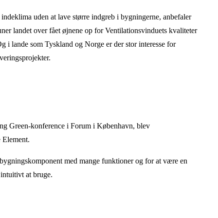
 indeklima uden at lave større indgreb i bygningerne, anbefaler
r landet over fået øjnene op for Ventilationsvinduets kvaliteter
 Og i lande som Tyskland og Norge er der stor interesse for
veringsprojekter.
ding Green-konference i Forum i København, blev
e Element.
 bygningskomponent med mange funktioner og for at være en
ntuitivt at bruge.