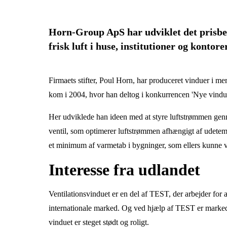
Horn-Group ApS har udviklet det prisbe
frisk luft i huse, institutioner og konto
Firmaets stifter, Poul Horn, har produceret vinduer i m
kom i 2004, hvor han deltog i konkurrencen 'Nye vindue
Her udviklede han ideen med at styre luftstrømmen genn
ventil, som optimerer luftstrømmen afhængigt af udete
et minimum af varmetab i bygninger, som ellers kunne v
Interesse fra udlandet
Ventilationsvinduet er en del af TEST, der arbejder fo
internationale marked. Og ved hjælp af TEST er markedsin
vinduet er steget stødt og roligt.