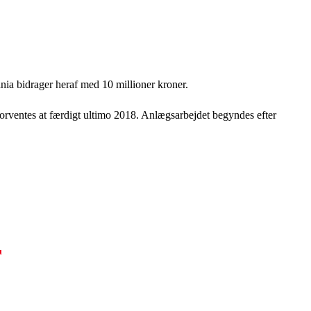
nia bidrager heraf med 10 millioner kroner.
orventes at færdigt ultimo 2018. Anlægsarbejdet begyndes efter
r