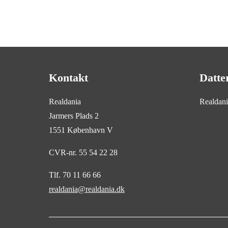
Kontakt
Datte
Realdania
Realdan
Jarmers Plads 2
1551 København V
CVR-nr. 55 54 22 28
Tlf. 70 11 66 66
realdania@realdania.dk