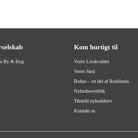
rselskab
Kom hurtigt til
ia By & Byg
Vores Livskvalitet
Vores Sted
Bolius – en del af Realdania
Nyhedsoverblik
Tilmeld nyhedsbrev
Kontakt os