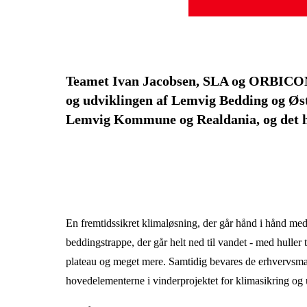
Teamet Ivan Jacobsen, SLA og ORBICON
og udviklingen af Lemvig Bedding og Øs
Lemvig Kommune og Realdania, og det ha
En fremtidssikret klimaløsning, der går hånd i hånd me
beddingstrappe, der går helt ned til vandet - med huller 
plateau og meget mere. Samtidig bevares de erhvervsmæs
hovedelementerne i vinderprojektet for klimasikring og