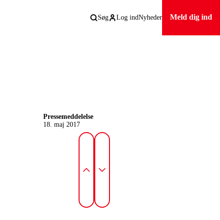
Meld dig ind
Søg
Log ind
Nyheder
Pressemeddelelse
18. maj 2017