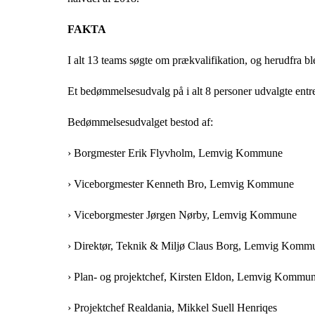
FAKTA
I alt 13 teams søgte om prækvalifikation, og herudfra ble
Et bedømmelsesudvalg på i alt 8 personer udvalgte entr
Bedømmelsesudvalget bestod af:
› Borgmester Erik Flyvholm, Lemvig Kommune
› Viceborgmester Kenneth Bro, Lemvig Kommune
› Viceborgmester Jørgen Nørby, Lemvig Kommune
› Direktør, Teknik & Miljø Claus Borg, Lemvig Komm
› Plan- og projektchef, Kirsten Eldon, Lemvig Kommu
› Projektchef Realdania, Mikkel Suell Henriqes