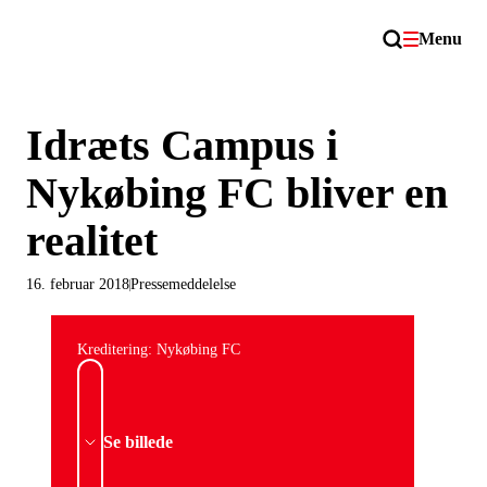
Menu
Idræts Campus i
Nykøbing FC bliver en
realitet
16. februar 2018
Pressemeddelelse
Kreditering: Nykøbing FC
Se billede