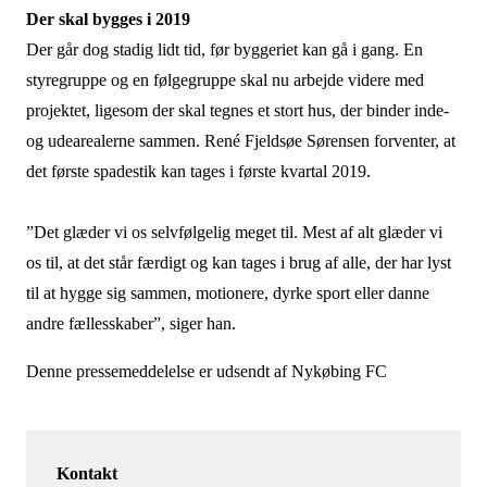
Der skal bygges i 2019
Der går dog stadig lidt tid, før byggeriet kan gå i gang. En
styregruppe og en følgegruppe skal nu arbejde videre med
projektet, ligesom der skal tegnes et stort hus, der binder inde-
og udearealerne sammen. René Fjeldsøe Sørensen forventer, at
det første spadestik kan tages i første kvartal 2019.
”Det glæder vi os selvfølgelig meget til. Mest af alt glæder vi
os til, at det står færdigt og kan tages i brug af alle, der har lyst
til at hygge sig sammen, motionere, dyrke sport eller danne
andre fællesskaber”, siger han.
Denne pressemeddelelse er udsendt af Nykøbing FC
Kontakt