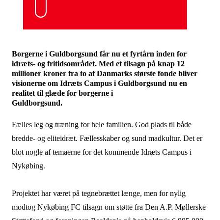
Borgerne i Guldborgsund får nu et fyrtårn inden for
idræts- og fritidsområdet. Med et tilsagn på knap 12
millioner kroner fra to af Danmarks største fonde bliver
visionerne om Idræts Campus i Guldborgsund nu en
realitet til glæde for borgerne i
Guldborgsund.
Fælles leg og træning for hele familien. God plads til både
bredde- og eliteidræt. Fællesskaber og sund madkultur. Det er
blot nogle af temaerne for det kommende Idræts Campus i
Nykøbing.
Projektet har været på tegnebrættet længe, men for nylig
modtog Nykøbing FC tilsagn om støtte fra Den A.P. Møllerske