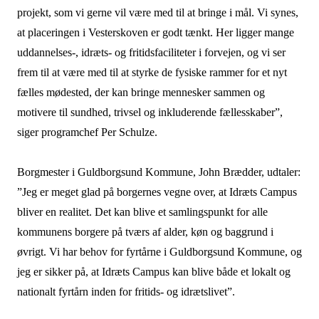
projekt, som vi gerne vil være med til at bringe i mål. Vi synes,
at placeringen i Vesterskoven er godt tænkt. Her ligger mange
uddannelses-, idræts- og fritidsfaciliteter i forvejen, og vi ser
frem til at være med til at styrke de fysiske rammer for et nyt
fælles mødested, der kan bringe mennesker sammen og
motivere til sundhed, trivsel og inkluderende fællesskaber”,
siger programchef Per Schulze.
Borgmester i Guldborgsund Kommune, John Brædder, udtaler:
”Jeg er meget glad på borgernes vegne over, at Idræts Campus
bliver en realitet. Det kan blive et samlingspunkt for alle
kommunens borgere på tværs af alder, køn og baggrund i
øvrigt. Vi har behov for fyrtårne i Guldborgsund Kommune, og
jeg er sikker på, at Idræts Campus kan blive både et lokalt og
nationalt fyrtårn inden for fritids- og idrætslivet”.