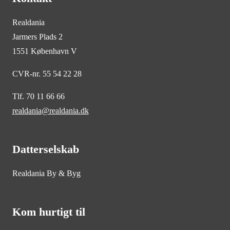
Realdania
Jarmers Plads 2
1551 København V
CVR-nr. 55 54 22 28
Tlf. 70 11 66 66
realdania@realdania.dk
Datterselskab
Realdania By & Byg
Kom hurtigt til