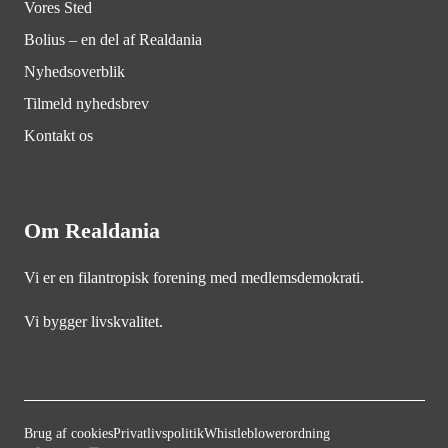
Vores Sted
Bolius – en del af Realdania
Nyhedsoverblik
Tilmeld nyhedsbrev
Kontakt os
Om Realdania
Vi er en filantropisk forening med medlemsdemokrati.
Vi bygger livskvalitet.
Brug af cookies
Privatlivspolitik
Whistleblowerordning