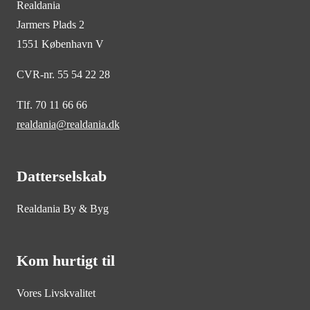
Realdania
Jarmers Plads 2
1551 København V
CVR-nr. 55 54 22 28
Tlf. 70 11 66 66
realdania@realdania.dk
Datterselskab
Realdania By & Byg
Kom hurtigt til
Vores Livskvalitet