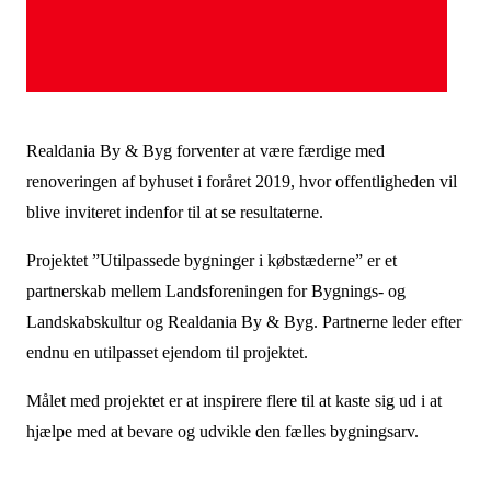
Realdania By & Byg forventer at være færdige med
renoveringen af byhuset i foråret 2019, hvor offentligheden vil
blive inviteret indenfor til at se resultaterne.
Projektet ”Utilpassede bygninger i købstæderne” er et
partnerskab mellem Landsforeningen for Bygnings- og
Landskabskultur og Realdania By & Byg. Partnerne leder efter
endnu en utilpasset ejendom til projektet.
Målet med projektet er at inspirere flere til at kaste sig ud i at
hjælpe med at bevare og udvikle den fælles bygningsarv.