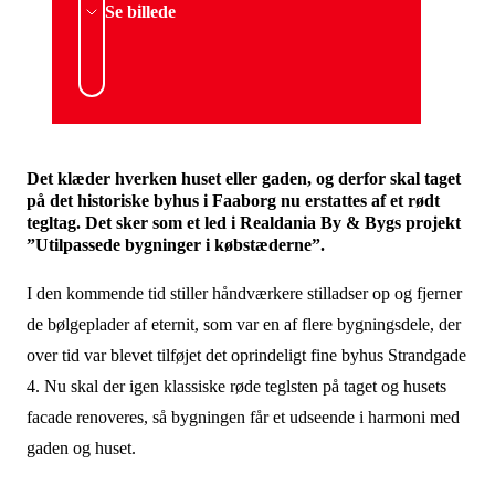
Se billede
Det klæder hverken huset eller gaden, og derfor skal taget
på det historiske byhus i Faaborg nu erstattes af et rødt
tegltag. Det sker som et led i Realdania By & Bygs projekt
”Utilpassede bygninger i købstæderne”.
I den kommende tid stiller håndværkere stilladser op og fjerner
de bølgeplader af eternit, som var en af flere bygningsdele, der
over tid var blevet tilføjet det oprindeligt fine byhus Strandgade
4. Nu skal der igen klassiske røde teglsten på taget og husets
facade renoveres, så bygningen får et udseende i harmoni med
gaden og huset.