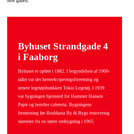
hele gaden.
Byhuset Strandgade 4
i Faaborg
Byhuset er opført i 1882. I begyndelsen af 1900-
tallet var der herreekviperingsforretning og
senere legetøjsbutikken Tokio Legetøj. I 1939
var bygningen hjemsted for Hammer Hansen
Papir og herefter cafeteria. Bygningens
fremtoning før Realdania By & Bygs renovering
stammer fra en større ombygning i 1965.