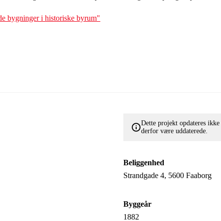
e bygninger i historiske byrum"
Dette projekt opdateres ikk
derfor være uddaterede.
Beliggenhed
Strandgade 4, 5600 Faaborg
Byggeår
1882