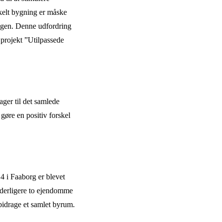
nkelt bygning er måske
ngen. Denne udfordring
projekt ”Utilpassede
ger til det samlede
gøre en positiv forskel
4 i Faaborg er blevet
yderligere to ejendomme
 bidrage et samlet byrum.