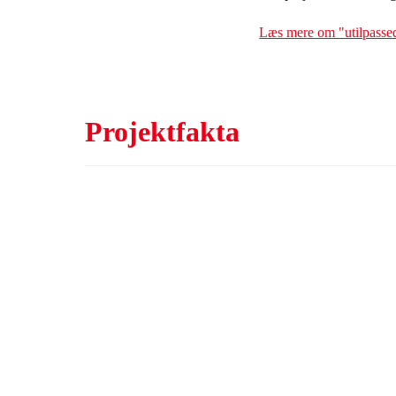
Læs mere om "utilpassed
Projektfakta