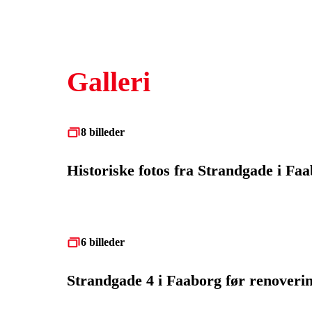
Galleri
8 billeder
Historiske fotos fra Strandgade i Fa
6 billeder
Strandgade 4 i Faaborg før renoveri