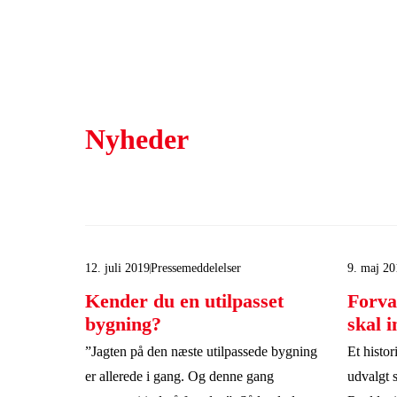
Nyheder
12. juli 2019
Pressemeddelelser
9. maj 20
Kender du en utilpasset
Forva
bygning?
skal i
”Jagten på den næste utilpassede bygning
Et histor
er allerede i gang. Og denne gang
udvalgt 