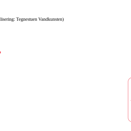
lisering: Tegnestuen Vandkunsten)
r