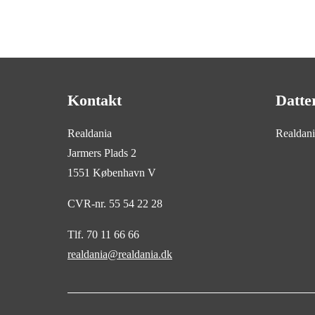
Kontakt
Datte
Realdania
Realdan
Jarmers Plads 2
1551 København V
CVR-nr. 55 54 22 28
Tlf. 70 11 66 66
realdania@realdania.dk