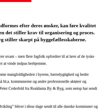
udformes efter deres ønsker, kan føre kvalitet
 det stiller krav til organisering og proces.
g stiller skarpt på byggefællesskaberne.
 uvant – men flere fagfolk opfordrer til at lære af de tyske
er at vinde indpas herhjemme.
fremme mangfoldigheden i byerne, bæredygtighed og bedre
, så bl.a. kommunerne og andre professionelle aktører og
r Peter Cederfeld fra Realdania By & Byg, som netop har sendt
ikling” bliver i disse dage sendt til alle danske kommuner og