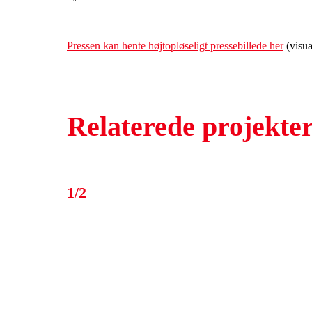
Pressen kan hente højtopløseligt pressebillede her
(visua
Relaterede projekte
1/2