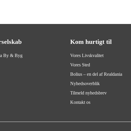
rselskab
Kom hurtigt til
ia By & Byg
Vores Livskvalitet
Vores Sted
Bolius – en del af Realdania
Nyhedsoverblik
Tilmeld nyhedsbrev
Kontakt os