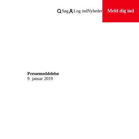
Meld dig ind
Søg
Log ind
Nyheder
Pressemeddelelse
9. januar 2019