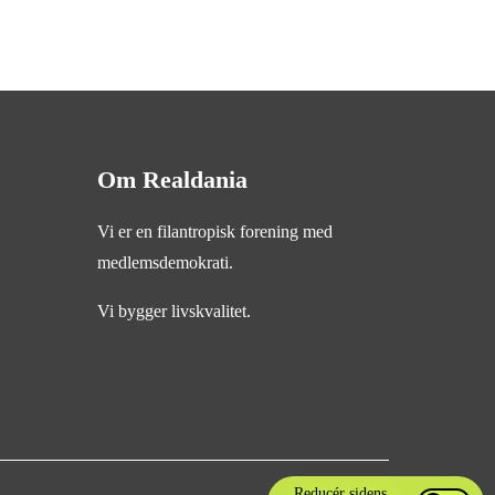
Om Realdania
Vi er en filantropisk forening med
medlemsdemokrati.
Vi bygger livskvalitet.
Reducér sidens