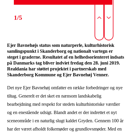
1/5
Ejer Bavnehøjs status som naturperle, kulturhistorisk
samlingspunkt i Skanderborg og nationalt vartegn er
steget i graderne. Resultatet af en helhedsorienteret indsats
på Danmarks tag bliver indviet fredag den 28. juni 2019.
Realdania har støttet projektet i partnerskab med
Skanderborg Kommune og Ejer Bavnehøj Venner.
Det nye Ejer Bavnehøj omfatter en række forbedringer og nye
tiltag. Generelt er det sket en nænsom landskabelig
bearbejdning med respekt for stedets kulturhistoriske værdier
og en enestående udsigt. Blandt andet er der indrettet et nyt
sceneområde i en naturlig slugt kaldet Gryden. Gennem 100 år
har der været afholdt folkemøder og grundlovsmøder. Med en