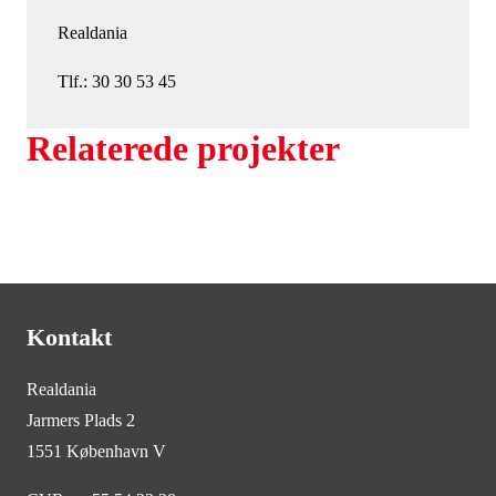
Realdania
Tlf.: 30 30 53 45
Relaterede projekter
Kontakt
Realdania
Jarmers Plads 2
1551 København V