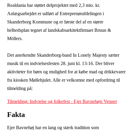
Realdania har støttet delprojektet med 2,3 mio. kr.
Anlægsarbejdet er udført af Entreprenørafdelingen i
Skanderborg Kommune og er første del af en større
helhedsplan tegnet af landskabsarkitektfirmaet Bruun &
Möllers.
Det anerkendte Skanderborg-band In Lonely Majesty sætter
musik til en indvielsesfesten 28. juni kl. 13-16. Der bliver
aktiviteter for børn og mulighed for at købe mad og drikkevarer
fra kiosken Møllehjulet. Alle er velkomne med opfordring til
tilmelding på:
Tilmelding: Indvielse og folkefest - Ejer Bavnehøjs Venner
Fakta
Ejer Bavnehøj har en lang og stærk tradition som