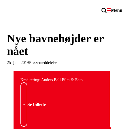
Menu
Nye bavnehøjder er
nået
25. juni 2019
Pressemeddelelse
Kreditering: Anders Boll Film & Foto
Se billede