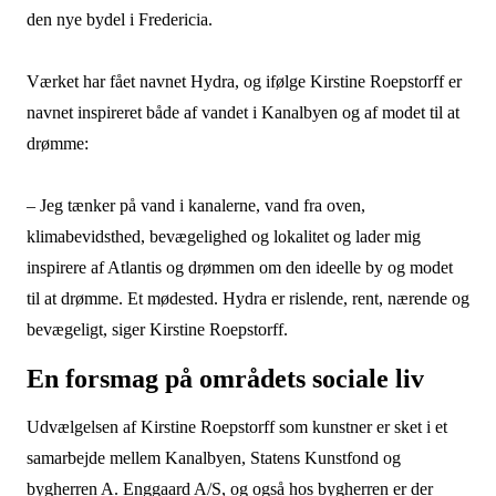
den nye bydel i Fredericia.
Værket har fået navnet Hydra, og ifølge Kirstine Roepstorff er
navnet inspireret både af vandet i Kanalbyen og af modet til at
drømme:
– Jeg tænker på vand i kanalerne, vand fra oven,
klimabevidsthed, bevægelighed og lokalitet og lader mig
inspirere af Atlantis og drømmen om den ideelle by og modet
til at drømme. Et mødested. Hydra er rislende, rent, nærende og
bevægeligt, siger Kirstine Roepstorff.
En forsmag på områdets sociale liv
Udvælgelsen af Kirstine Roepstorff som kunstner er sket i et
samarbejde mellem Kanalbyen, Statens Kunstfond og
bygherren A. Enggaard A/S, og også hos bygherren er der