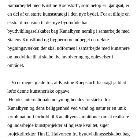
Samarbejdet med Kirstine Roepstorff, som netop er igangsat, er
en del af en større kunststrategi i den nye bydel. For at tilføje en
ekstra dimension til det nye byområde har
byudviklingsselskabet bag Kanalbyen nemlig i samarbejde med
Statens Kunstfond og bygherrerne udpeget en række
bygningsværker, der skal udformes i samarbejde med kunstnere
og medvirke til at skabe liv, involvering og oplevelser i
området.
- Vi er meget glade for, at Kirstine Roepstorff har sagt ja til at
løfte denne kunstneriske opgave.
Hendes internationale udsyn og hendes forståelse for
Kanalbyen og dens beliggenhed ved vand og natur er en unik
kombination i forhold til Kanalbyens ambitioner om at realisere
og indarbejde kunstprojekter af højeste kvalitet, siger
projektdirektør Tim E. Halvorsen fra byudviklingsselskabet bag