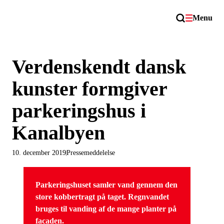
Menu
Verdenskendt dansk
kunster formgiver
parkeringshus i
Kanalbyen
10. december 2019
Pressemeddelelse
Parkeringshuset samler vand gennem den
store kobbertragt på taget. Regnvandet
bruges til vanding af de mange planter på
facaden.