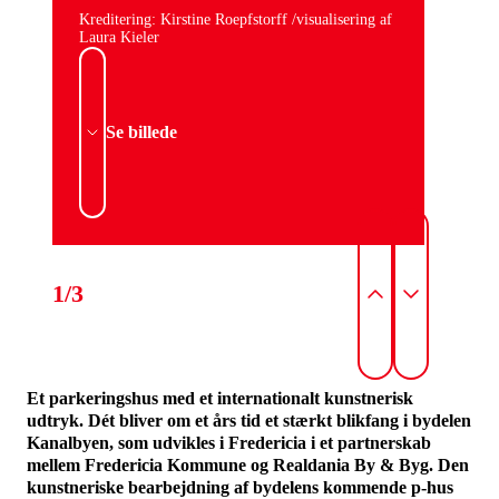
Kreditering: Kirstine Roepfstorff /visualisering af
Laura Kieler
Se billede
1/3
Et parkeringshus med et internationalt kunstnerisk
udtryk. Dét bliver om et års tid et stærkt blikfang i bydelen
Kanalbyen, som udvikles i Fredericia i et partnerskab
mellem Fredericia Kommune og Realdania By & Byg. Den
kunstneriske bearbejdning af bydelens kommende p-hus