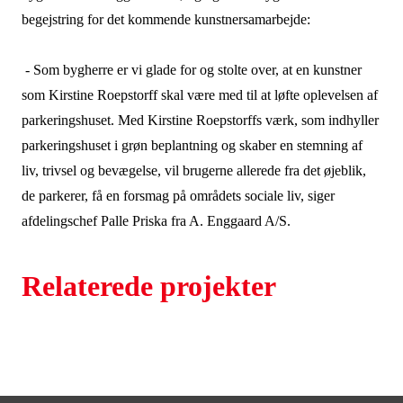
begejstring for det kommende kunstnersamarbejde:
- Som bygherre er vi glade for og stolte over, at en kunstner
som Kirstine Roepstorff skal være med til at løfte oplevelsen af
parkeringshuset. Med Kirstine Roepstorffs værk, som indhyller
parkeringshuset i grøn beplantning og skaber en stemning af
liv, trivsel og bevægelse, vil brugerne allerede fra det øjeblik,
de parkerer, få en forsmag på områdets sociale liv, siger
afdelingschef Palle Priska fra A. Enggaard A/S.
Relaterede projekter