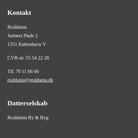
Kontakt
Realdania
Jarmers Plads 2
1551 København V
CVR-nr. 55 54 22 28
Tlf. 70 11 66 66
realdania@realdania.dk
Datterselskab
Realdania By & Byg