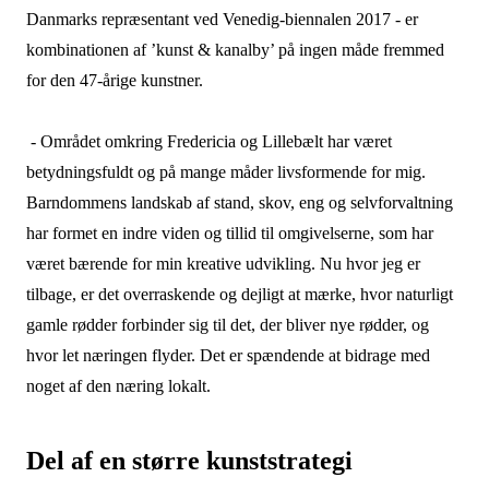
Danmarks repræsentant ved Venedig-biennalen 2017 - er
kombinationen af ’kunst & kanalby’ på ingen måde fremmed
for den 47-årige kunstner.
- Området omkring Fredericia og Lillebælt har været
betydningsfuldt og på mange måder livsformende for mig.
Barndommens landskab af stand, skov, eng og selvforvaltning
har formet en indre viden og tillid til omgivelserne, som har
været bærende for min kreative udvikling. Nu hvor jeg er
tilbage, er det overraskende og dejligt at mærke, hvor naturligt
gamle rødder forbinder sig til det, der bliver nye rødder, og
hvor let næringen flyder. Det er spændende at bidrage med
noget af den næring lokalt.
Del af en større kunststrategi