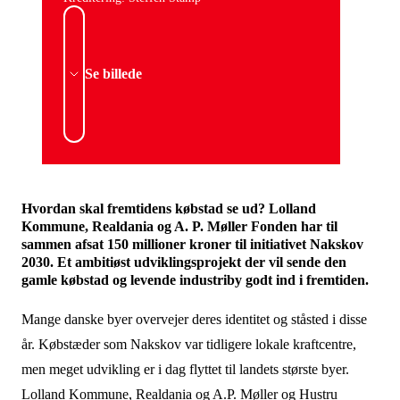
Se billede
Hvordan skal fremtidens købstad se ud? Lolland
Kommune, Realdania og A. P. Møller Fonden har til
sammen afsat 150 millioner kroner til initiativet Nakskov
2030. Et ambitiøst udviklingsprojekt der vil sende den
gamle købstad og levende industriby godt ind i fremtiden.
Mange danske byer overvejer deres identitet og ståsted i disse
år. Købstæder som Nakskov var tidligere lokale kraftcentre,
men meget udvikling er i dag flyttet til landets største byer.
Lolland Kommune, Realdania og A.P. Møller og Hustru