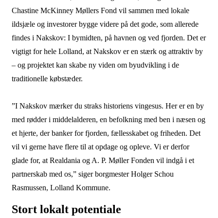
Chastine McKinney Møllers Fond vil sammen med lokale
ildsjæle og investorer bygge videre på det gode, som allerede
findes i Nakskov: I bymidten, på havnen og ved fjorden. Det er
vigtigt for hele Lolland, at Nakskov er en stærk og attraktiv by
– og projektet kan skabe ny viden om byudvikling i de
traditionelle købstæder.
”I Nakskov mærker du straks historiens vingesus. Her er en by
med rødder i middelalderen, en befolkning med ben i næsen og
et hjerte, der banker for fjorden, fællesskabet og friheden. Det
vil vi gerne have flere til at opdage og opleve. Vi er derfor
glade for, at Realdania og A. P. Møller Fonden vil indgå i et
partnerskab med os,” siger borgmester Holger Schou
Rasmussen, Lolland Kommune.
Stort lokalt potentiale