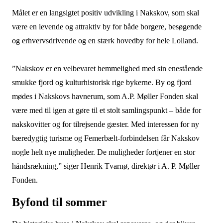
Målet er en langsigtet positiv udvikling i Nakskov, som skal
være en levende og attraktiv by for både borgere, besøgende
og erhvervsdrivende og en stærk hovedby for hele Lolland.
”Nakskov er en velbevaret hemmelighed med sin enestående
smukke fjord og kulturhistorisk rige bykerne. By og fjord
mødes i Nakskovs havnerum, som A.P. Møller Fonden skal
være med til igen at gøre til et stolt samlingspunkt – både for
nakskovitter og for tilrejsende gæster. Med interessen for ny
bæredygtig turisme og Femerbælt-forbindelsen får Nakskov
nogle helt nye muligheder. De muligheder fortjener en stor
håndsrækning,” siger Henrik Tvarnø, direktør i A. P. Møller
Fonden.
Byfond til sommer