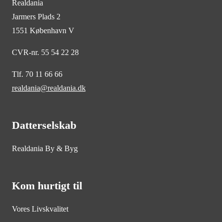
Realdania
Jarmers Plads 2
1551 København V
CVR-nr. 55 54 22 28
Tlf. 70 11 66 66
realdania@realdania.dk
Datterselskab
Realdania By & Byg
Kom hurtigt til
Vores Livskvalitet