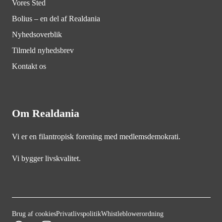
Vores Sted
Bolius – en del af Realdania
Nyhedsoverblik
Tilmeld nyhedsbrev
Kontakt os
Om Realdania
Vi er en filantropisk forening med medlemsdemokrati.
Vi bygger livskvalitet.
Brug af cookies
Privatlivspolitik
Whistleblowerordning