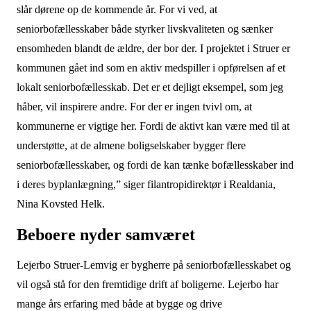
slår dørene op de kommende år. For vi ved, at
seniorbofællesskaber både styrker livskvaliteten og sænker
ensomheden blandt de ældre, der bor der. I projektet i Struer er
kommunen gået ind som en aktiv medspiller i opførelsen af et
lokalt seniorbofællesskab. Det er et dejligt eksempel, som jeg
håber, vil inspirere andre. For der er ingen tvivl om, at
kommunerne er vigtige her. Fordi de aktivt kan være med til at
understøtte, at de almene boligselskaber bygger flere
seniorbofællesskaber, og fordi de kan tænke bofællesskaber ind
i deres byplanlægning,” siger filantropidirektør i Realdania,
Nina Kovsted Helk.
Beboere nyder samværet
Lejerbo Struer-Lemvig er bygherre på seniorbofællesskabet og
vil også stå for den fremtidige drift af boligerne. Lejerbo har
mange års erfaring med både at bygge og drive