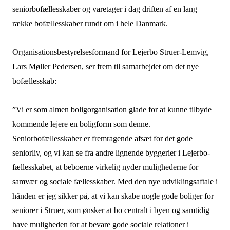
seniorbofællesskaber og varetager i dag driften af en lang
række bofællesskaber rundt om i hele Danmark.
Organisationsbestyrelsesformand for Lejerbo Struer-Lemvig,
Lars Møller Pedersen, ser frem til samarbejdet om det nye
bofællesskab:
”Vi er som almen boligorganisation glade for at kunne tilbyde
kommende lejere en boligform som denne.
Seniorbofællesskaber er fremragende afsæt for det gode
seniorliv, og vi kan se fra andre lignende byggerier i Lejerbo-
fællesskabet, at beboerne virkelig nyder mulighederne for
samvær og sociale fællesskaber. Med den nye udviklingsaftale i
hånden er jeg sikker på, at vi kan skabe nogle gode boliger for
seniorer i Struer, som ønsker at bo centralt i byen og samtidig
have muligheden for at bevare gode sociale relationer i