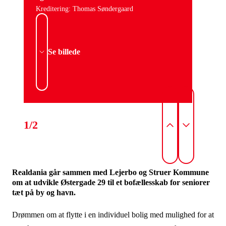
Kreditering: Thomas Søndergaard
Se billede
1/2
Realdania går sammen med Lejerbo og Struer Kommune
om at udvikle Østergade 29 til et bofællesskab for seniorer
tæt på by og havn.
Drømmen om at flytte i en individuel bolig med mulighed for at