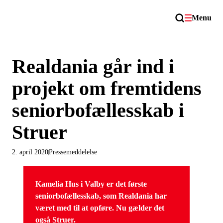
Menu
Realdania går ind i
projekt om fremtidens
seniorbofællesskab i
Struer
2. april 2020
Pressemeddelelse
Kamelia Hus i Valby er det første
seniorbofællesskab, som Realdania har
været med til at opføre. Nu gælder det
også Struer.