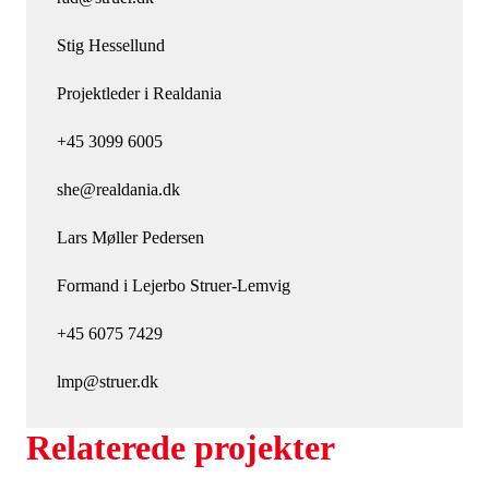
Stig Hessellund
Projektleder i Realdania
+45 3099 6005
she@realdania.dk
Lars Møller Pedersen
Formand i Lejerbo Struer-Lemvig
+45 6075 7429
lmp@struer.dk
Relaterede projekter