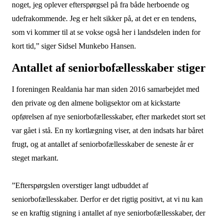
noget, jeg oplever efterspørgsel på fra både herboende og
udefrakommende. Jeg er helt sikker på, at det er en tendens,
som vi kommer til at se vokse også her i landsdelen inden for
kort tid,” siger Sidsel Munkebo Hansen.
Antallet af seniorbofællesskaber stiger
I foreningen Realdania har man siden 2016 samarbejdet med
den private og den almene boligsektor om at kickstarte
opførelsen af nye seniorbofællesskaber, efter markedet stort set
var gået i stå. En ny kortlægning viser, at den indsats har båret
frugt, og at antallet af seniorbofællesskaber de seneste år er
steget markant.
”Efterspørgslen overstiger langt udbuddet af
seniorbofællesskaber. Derfor er det rigtig positivt, at vi nu kan
se en kraftig stigning i antallet af nye seniorbofællesskaber, der