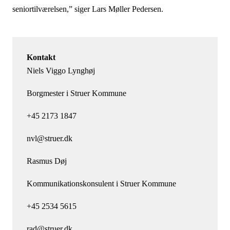
seniortilværelsen,” siger Lars Møller Pedersen.
Kontakt
Niels Viggo Lynghøj
Borgmester i Struer Kommune
+45 2173 1847
nvl@struer.dk
Rasmus Døj
Kommunikationskonsulent i Struer Kommune
+45 2534 5615
rad@struer.dk