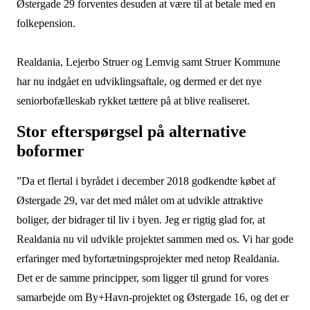
Østergade 29 forventes desuden at være til at betale med en
folkepension.
Realdania, Lejerbo Struer og Lemvig samt Struer Kommune
har nu indgået en udviklingsaftale, og dermed er det nye
seniorbofælleskab rykket tættere på at blive realiseret.
Stor efterspørgsel på alternative
boformer
”Da et flertal i byrådet i december 2018 godkendte købet af
Østergade 29, var det med målet om at udvikle attraktive
boliger, der bidrager til liv i byen. Jeg er rigtig glad for, at
Realdania nu vil udvikle projektet sammen med os. Vi har gode
erfaringer med byfortætningsprojekter med netop Realdania.
Det er de samme principper, som ligger til grund for vores
samarbejde om By+Havn-projektet og Østergade 16, og det er