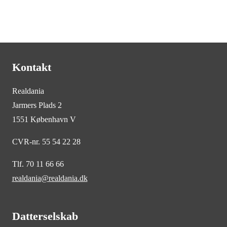
Kontakt
Realdania
Jarmers Plads 2
1551 København V
CVR-nr. 55 54 22 28
Tlf. 70 11 66 66
realdania@realdania.dk
Datterselskab