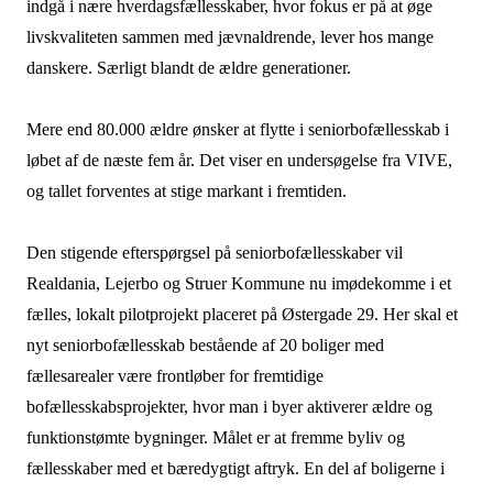
indgå i nære hverdagsfællesskaber, hvor fokus er på at øge
livskvaliteten sammen med jævnaldrende, lever hos mange
danskere. Særligt blandt de ældre generationer.
Mere end 80.000 ældre ønsker at flytte i seniorbofællesskab i
løbet af de næste fem år. Det viser en undersøgelse fra VIVE,
og tallet forventes at stige markant i fremtiden.
Den stigende efterspørgsel på seniorbofællesskaber vil
Realdania, Lejerbo og Struer Kommune nu imødekomme i et
fælles, lokalt pilotprojekt placeret på Østergade 29. Her skal et
nyt seniorbofællesskab bestående af 20 boliger med
fællesarealer være frontløber for fremtidige
bofællesskabsprojekter, hvor man i byer aktiverer ældre og
funktionstømte bygninger. Målet er at fremme byliv og
fællesskaber med et bæredygtigt aftryk. En del af boligerne i