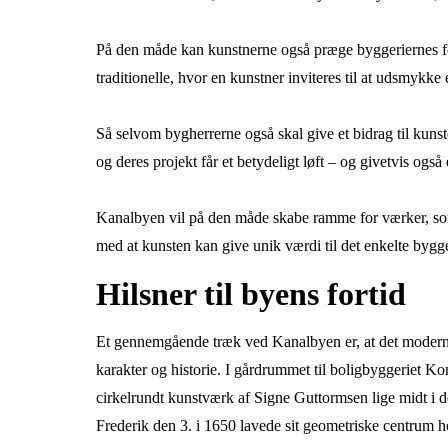
På den måde kan kunstnerne også præge byggeriernes for
traditionelle, hvor en kunstner inviteres til at udsmykke
Så selvom bygherrerne også skal give et bidrag til kuns
og deres projekt får et betydeligt løft – og givetvis og
Kanalbyen vil på den måde skabe ramme for værker, som
med at kunsten kan give unik værdi til det enkelte bygge
Hilsner til byens fortid
Et gennemgående træk ved Kanalbyen er, at det moderne
karakter og historie. I gårdrummet til boligbyggeriet Ko
cirkelrundt kunstværk af Signe Guttormsen lige midt i d
Frederik den 3. i 1650 lavede sit geometriske centrum h