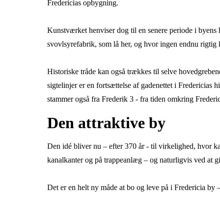
Fredericias opbygning.
Kunstværket henviser dog til en senere periode i byens 
svovlsyrefabrik, som lå her, og hvor ingen endnu rigtig
Historiske tråde kan også trækkes til selve hovedgreben
sigtelinjer er en fortsættelse af gadenettet i Frederici
stammer også fra Frederik 3 - fra tiden omkring Frederi
Den attraktive by
Den idé bliver nu – efter 370 år - til virkelighed, hvor 
kanalkanter og på trappeanlæg – og naturligvis ved at g
Det er en helt ny måde at bo og leve på i Fredericia b