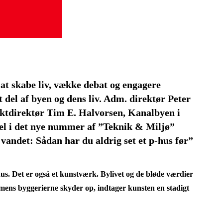
 at skabe liv, vække debat og engagere
del af byen og dens liv. Adm. direktør Peter
ektdirektør Tim E. Halvorsen, Kanalbyen i
el i det nye nummer af ”Teknik & Miljø”
 vandet: Sådan har du aldrig set et p-hus før”
hus. Det er også et kunstværk. Bylivet og de bløde værdier
 mens byggerierne skyder op, indtager kunsten en stadigt