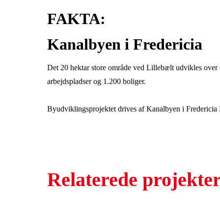
FAKTA:
Kanalbyen i Fredericia
Det 20 hektar store område ved Lillebælt udvikles over d
arbejdspladser og 1.200 boliger.
Byudviklingsprojektet drives af Kanalbyen i Frederic
Relaterede projekte