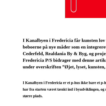
I Kanalbyen i Fredericia får kunsten lov
beboerne på nye måder som en integreret 
Cederfeld, Realdania By & Byg, og proj
Fredericia P/S bidrager med denne artik
under overskriften ”Øjet, lyset, kunsten,
I Kanalbyen i Fredericia er et p-hus ikke bare et p-
har fra starten været tænkt ind i byudviklingen, og
større plads.