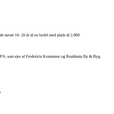
e næste 10- 20 år til en bydel med plads til 2.800
ia P/S, som ejes af Fredericia Kommune og Realdania By & Byg.
r