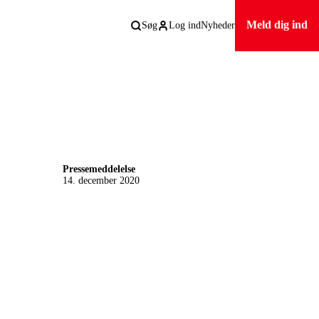
Meld dig ind
Søg
Log ind
Nyheder
Pressemeddelelse
14. december 2020