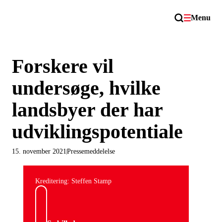
Menu
Forskere vil
undersøge, hvilke
landsbyer der har
udviklingspotentiale
15. november 2021
Pressemeddelelse
Kreditering: Steffen Stamp