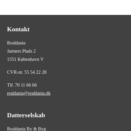
Kontakt
Realdania
Jarmers Plads 2
1551 København V
CVR-nr. 55 54 22 28
Tlf. 70 11 66 66
realdania@realdania.dk
Datterselskab
Realdania By & Byg