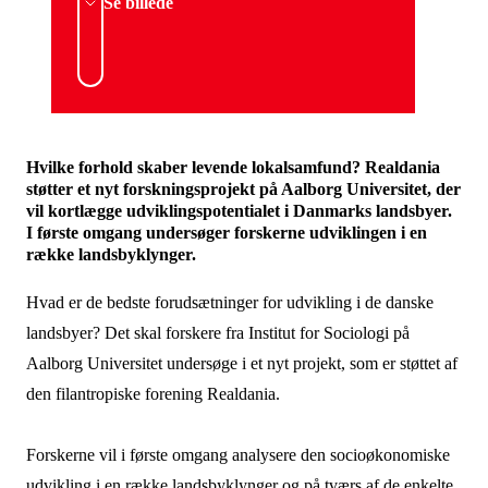
Se billede
Hvilke forhold skaber levende lokalsamfund? Realdania
støtter et nyt forskningsprojekt på Aalborg Universitet, der
vil kortlægge udviklingspotentialet i Danmarks landsbyer.
I første omgang undersøger forskerne udviklingen i en
række landsbyklynger.
Hvad er de bedste forudsætninger for udvikling i de danske
landsbyer? Det skal forskere fra Institut for Sociologi på
Aalborg Universitet undersøge i et nyt projekt, som er støttet af
den filantropiske forening Realdania.
Forskerne vil i første omgang analysere den socioøkonomiske
udvikling i en række landsbyklynger og på tværs af de enkelte