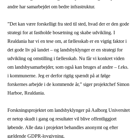
andre har samarbejdet om bedre infrastruktur.
”Det kan være forskelligt fra sted til sted, hvad der er den gode
strategi for at fastholde bosætning og skabe udvikling. I
Realdania har vi en tese om, at fællesskab er en vigtig faktor i
det gode liv på landet – og landsbyklynger er en strategi for
udvikling og omstilling i fællesskab. Nu får vi konkret viden
om landsbysamarbejder, som også kan bruges af andre – f.eks.
i kommunerne. Jeg er derfor rigtig spændt på at følge
forskernes arbejde i de kommende år,” siger projektchef Simon
Harboe, Realdania.
Forskningsprojektet om landsbyklynger på Aalborg Universitet
er netop skudt i gang og resultater vil blive offentliggjort
løbende. Alle data i projektet behandles anonymt og efter
gældende GDPR-lovgivning.