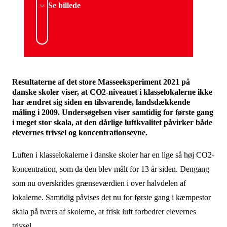
Se billede
Resultaterne af det store Masseeksperiment 2021 på
danske skoler viser, at CO2-niveauet i klasselokalerne ikke
har ændret sig siden en tilsvarende, landsdækkende
måling i 2009. Undersøgelsen viser samtidig for første gang
i meget stor skala, at den dårlige luftkvalitet påvirker både
elevernes trivsel og koncentrationsevne.
Luften i klasselokalerne i danske skoler har en lige så høj CO2-
koncentration, som da den blev målt for 13 år siden. Dengang
som nu overskrides grænseværdien i over halvdelen af
lokalerne. Samtidig påvises det nu for første gang i kæmpestor
skala på tværs af skolerne, at frisk luft forbedrer elevernes
trivsel.