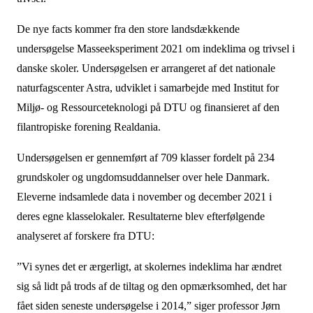
De nye facts kommer fra den store landsdækkende
undersøgelse Masseeksperiment 2021 om indeklima og trivsel i
danske skoler. Undersøgelsen er arrangeret af det nationale
naturfagscenter Astra, udviklet i samarbejde med Institut for
Miljø- og Ressourceteknologi på DTU og finansieret af den
filantropiske forening Realdania.
Undersøgelsen er gennemført af 709 klasser fordelt på 234
grundskoler og ungdomsuddannelser over hele Danmark.
Eleverne indsamlede data i november og december 2021 i
deres egne klasselokaler. Resultaterne blev efterfølgende
analyseret af forskere fra DTU:
”Vi synes det er ærgerligt, at skolernes indeklima har ændret
sig så lidt på trods af de tiltag og den opmærksomhed, det har
fået siden seneste undersøgelse i 2014,” siger professor Jørn