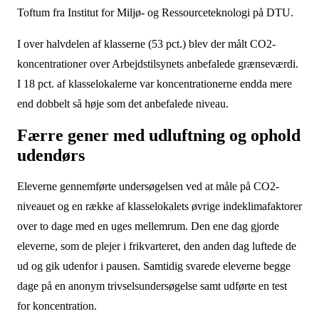
Toftum fra Institut for Miljø- og Ressourceteknologi på DTU.
I over halvdelen af klasserne (53 pct.) blev der målt CO2-
koncentrationer over Arbejdstilsynets anbefalede grænseværdi.
I 18 pct. af klasselokalerne var koncentrationerne endda mere
end dobbelt så høje som det anbefalede niveau.
Færre gener med udluftning og ophold
udendørs
Eleverne gennemførte undersøgelsen ved at måle på CO2-
niveauet og en række af klasselokalets øvrige indeklimafaktorer
over to dage med en uges mellemrum. Den ene dag gjorde
eleverne, som de plejer i frikvarteret, den anden dag luftede de
ud og gik udenfor i pausen. Samtidig svarede eleverne begge
dage på en anonym trivselsundersøgelse samt udførte en test
for koncentration.