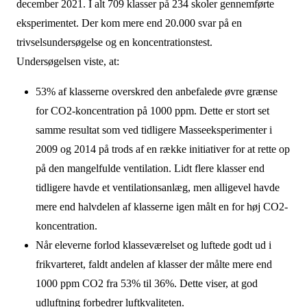
december 2021. I alt 709 klasser på 234 skoler gennemførte
eksperimentet. Der kom mere end 20.000 svar på en
trivselsundersøgelse og en koncentrationstest.
Undersøgelsen viste, at:
53% af klasserne overskred den anbefalede øvre grænse
for CO2-koncentration på 1000 ppm. Dette er stort set
samme resultat som ved tidligere Masseeksperimenter i
2009 og 2014 på trods af en række initiativer for at rette op
på den mangelfulde ventilation. Lidt flere klasser end
tidligere havde et ventilationsanlæg, men alligevel havde
mere end halvdelen af klasserne igen målt en for høj CO2-
koncentration.
Når eleverne forlod klasseværelset og luftede godt ud i
frikvarteret, faldt andelen af klasser der målte mere end
1000 ppm CO2 fra 53% til 36%. Dette viser, at god
udluftning forbedrer luftkvaliteten.