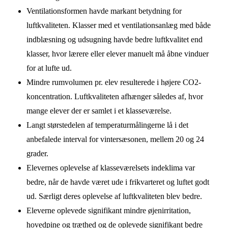
Ventilationsformen havde markant betydning for
luftkvaliteten. Klasser med et ventilationsanlæg med både
indblæsning og udsugning havde bedre luftkvalitet end
klasser, hvor lærere eller elever manuelt må åbne vinduer
for at lufte ud.
Mindre rumvolumen pr. elev resulterede i højere CO2-
koncentration. Luftkvaliteten afhænger således af, hvor
mange elever der er samlet i et klasseværelse.
Langt størstedelen af temperaturmålingerne lå i det
anbefalede interval for vintersæsonen, mellem 20 og 24
grader.
Elevernes oplevelse af klasseværelsets indeklima var
bedre, når de havde været ude i frikvarteret og luftet godt
ud. Særligt deres oplevelse af luftkvaliteten blev bedre.
Eleverne oplevede signifikant mindre øjenirritation,
hovedpine og træthed og de oplevede signifikant bedre