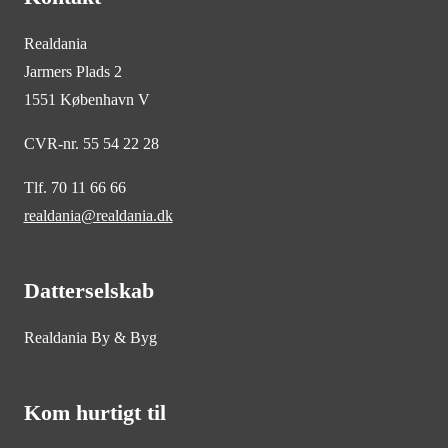
Realdania
Jarmers Plads 2
1551 København V
CVR-nr. 55 54 22 28
Tlf. 70 11 66 66
realdania@realdania.dk
Datterselskab
Realdania By & Byg
Kom hurtigt til