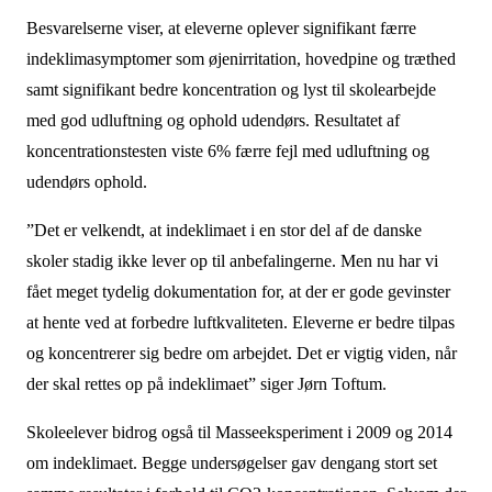
Besvarelserne viser, at eleverne oplever signifikant færre
indeklimasymptomer som øjenirritation, hovedpine og træthed
samt signifikant bedre koncentration og lyst til skolearbejde
med god udluftning og ophold udendørs. Resultatet af
koncentrationstesten viste 6% færre fejl med udluftning og
udendørs ophold.
”Det er velkendt, at indeklimaet i en stor del af de danske
skoler stadig ikke lever op til anbefalingerne. Men nu har vi
fået meget tydelig dokumentation for, at der er gode gevinster
at hente ved at forbedre luftkvaliteten. Eleverne er bedre tilpas
og koncentrerer sig bedre om arbejdet. Det er vigtig viden, når
der skal rettes op på indeklimaet” siger Jørn Toftum.
Skoleelever bidrog også til Masseeksperiment i 2009 og 2014
om indeklimaet. Begge undersøgelser gav dengang stort set