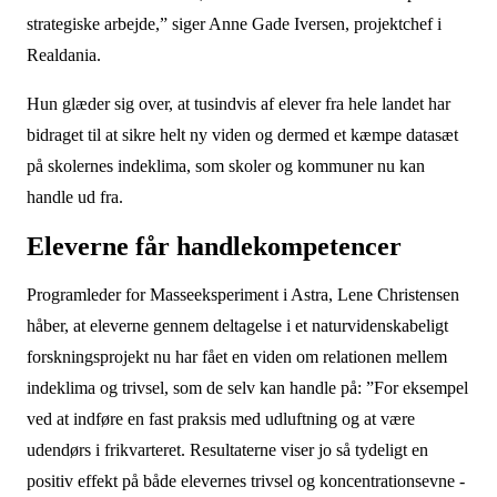
strategiske arbejde,” siger Anne Gade Iversen, projektchef i
Realdania.
Hun glæder sig over, at tusindvis af elever fra hele landet har
bidraget til at sikre helt ny viden og dermed et kæmpe datasæt
på skolernes indeklima, som skoler og kommuner nu kan
handle ud fra.
Eleverne får handlekompetencer
Programleder for Masseeksperiment i Astra, Lene Christensen
håber, at eleverne gennem deltagelse i et naturvidenskabeligt
forskningsprojekt nu har fået en viden om relationen mellem
indeklima og trivsel, som de selv kan handle på: ”For eksempel
ved at indføre en fast praksis med udluftning og at være
udendørs i frikvarteret. Resultaterne viser jo så tydeligt en
positiv effekt på både elevernes trivsel og koncentrationsevne -