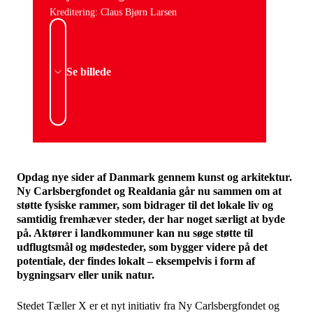
Kreditering: Claus Bjørn Larsen
Se billede
Opdag nye sider af Danmark gennem kunst og arkitektur.
Ny Carlsbergfondet og Realdania går nu sammen om at
støtte fysiske rammer, som bidrager til det lokale liv og
samtidig fremhæver steder, der har noget særligt at byde
på. Aktører i landkommuner kan nu søge støtte til
udflugtsmål og mødesteder, som bygger videre på det
potentiale, der findes lokalt – eksempelvis i form af
bygningsarv eller unik natur.
Stedet Tæller X er et nyt initiativ fra Ny Carlsbergfondet og