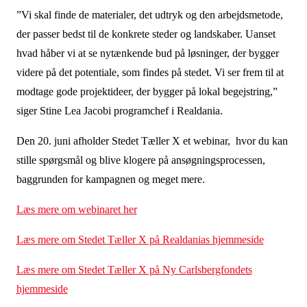
”Vi skal finde de materialer, det udtryk og den arbejdsmetode,
der passer bedst til de konkrete steder og landskaber. Uanset
hvad håber vi at se nytænkende bud på løsninger, der bygger
videre på det potentiale, som findes på stedet. Vi ser frem til at
modtage gode projektideer, der bygger på lokal begejstring,”
siger Stine Lea Jacobi programchef i Realdania.
Den 20. juni afholder Stedet Tæller X et webinar, hvor du kan
stille spørgsmål og blive klogere på ansøgningsprocessen,
baggrunden for kampagnen og meget mere.
Læs mere om webinaret her
Læs mere om Stedet Tæller X på Realdanias hjemmeside
Læs mere om Stedet Tæller X på Ny Carlsbergfondets
hjemmeside