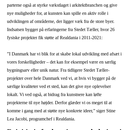
parterne også at styrke vækstlaget i arkitektbranchen og give
nye muligheder for, at kunsten kan spille en aktiv rolle i
udviklingen af områderne, der ligger væk fra de store byer.
Indsatsen bygger på erfaringerne fra Stedet Tæller, hvor 26
fysiske projekter fik støtte af Realdania i 2011-2021:
”I Danmark har vi blik for at skabe lokal udvikling med afsæt i
vores forskelligheder – det kan for eksempel være en særlig
bygningsarv eller unik natur. Fra tidligere Stedet Tæller-
projekter over hele Danmark ved vi, at hvis vi bygger på de
særlige kvaliteter ved et sted, kan det give nye oplevelser
lokalt. Vi ved også, at bidrag fra kunstnere kan løfte
projekterne til nye højder. Derfor glæder vi os meget til at
komme i gang med at støtte nye konkrete ideer,” siger Stine
Lea Jacobi, programchef i Realdania.