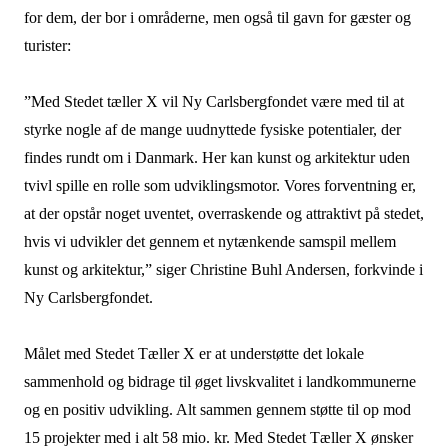
for dem, der bor i områderne, men også til gavn for gæster og
turister:
”Med Stedet tæller X vil Ny Carlsbergfondet være med til at
styrke nogle af de mange uudnyttede fysiske potentialer, der
findes rundt om i Danmark. Her kan kunst og arkitektur uden
tvivl spille en rolle som udviklingsmotor. Vores forventning er,
at der opstår noget uventet, overraskende og attraktivt på stedet,
hvis vi udvikler det gennem et nytænkende samspil mellem
kunst og arkitektur,” siger Christine Buhl Andersen, forkvinde i
Ny Carlsbergfondet.
Målet med Stedet Tæller X er at understøtte det lokale
sammenhold og bidrage til øget livskvalitet i landkommunerne
og en positiv udvikling. Alt sammen gennem støtte til op mod
15 projekter med i alt 58 mio. kr. Med Stedet Tæller X ønsker