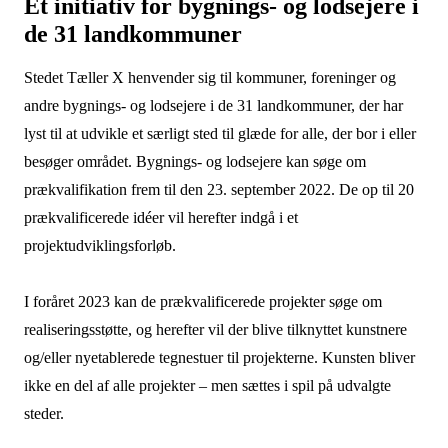
Et initiativ for bygnings- og lodsejere i
de 31 landkommuner
Stedet Tæller X henvender sig til kommuner, foreninger og
andre bygnings- og lodsejere i de 31 landkommuner, der har
lyst til at udvikle et særligt sted til glæde for alle, der bor i eller
besøger området. Bygnings- og lodsejere kan søge om
prækvalifikation frem til den 23. september 2022. De op til 20
prækvalificerede idéer vil herefter indgå i et
projektudviklingsforløb.
I foråret 2023 kan de prækvalificerede projekter søge om
realiseringsstøtte, og herefter vil der blive tilknyttet kunstnere
og/eller nyetablerede tegnestuer til projekterne. Kunsten bliver
ikke en del af alle projekter – men sættes i spil på udvalgte
steder.