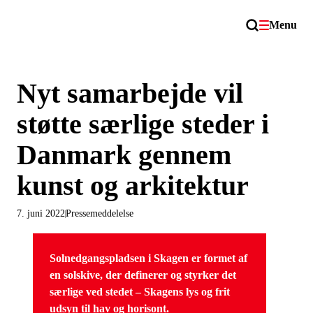
Menu
Nyt samarbejde vil
støtte særlige steder i
Danmark gennem
kunst og arkitektur
7. juni 2022
Pressemeddelelse
Solnedgangspladsen i Skagen er formet af
en solskive, der definerer og styrker det
særlige ved stedet – Skagens lys og frit
udsyn til hav og horisont.