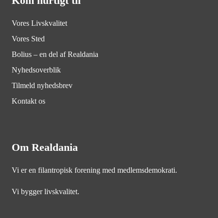
Kom hurtigt til
Vores Livskvalitet
Vores Sted
Bolius – en del af Realdania
Nyhedsoverblik
Tilmeld nyhedsbrev
Kontakt os
Om Realdania
Vi er en filantropisk forening med medlemsdemokrati.
Vi bygger livskvalitet.