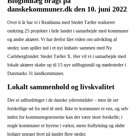
Blogindlæg bragt på
danskekommuner.dk den 10. juni 2022
Over ti år har vi i Realdania med Stedet Tæller realiseret
omkring 25 projekter i hele landet i samarbejde med kommuner
og andre aktører. Vi har derfor fået viden om udvikling af
steder, som spiller ind i et nyt initiativ sammen med Ny
Carlsbergfondet: Stedet Tæller X. Her vil vi i samarbejde med
lokale aktører skabe op til 15 nye udflugtsmål og mødesteder i
Danmarks 31 landkommuner.
Lokalt sammenhold og livskvalitet
Der er udfordringer i de danske yderområder – men de ser
forskellige ud fra sted til sted. Ikke to kommuner er ens, og selv
inden for kommunegrænserne kan der være store forskelle; i
nogle kommuner er byerne i vækst, mens fraflytning og slidte
boliger præger livet på landet flere steder.