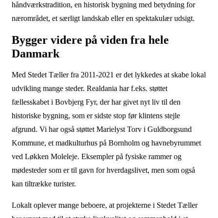
håndværkstradition, en historisk bygning med betydning for
nærområdet, et særligt landskab eller en spektakulær udsigt.
Bygger videre på viden fra hele
Danmark
Med Stedet Tæller fra 2011-2021 er det lykkedes at skabe lokal
udvikling mange steder. Realdania har f.eks. støttet
fællesskabet i Bovbjerg Fyr, der har givet nyt liv til den
historiske bygning, som er sidste stop før klintens stejle
afgrund. Vi har også støttet Marielyst Torv i Guldborgsund
Kommune, et madkulturhus på Bornholm og havnebyrummet
ved Løkken Moleleje. Eksempler på fysiske rammer og
mødesteder som er til gavn for hverdagslivet, men som også
kan tiltrække turister.
Lokalt oplever mange beboere, at projekterne i Stedet Tæller