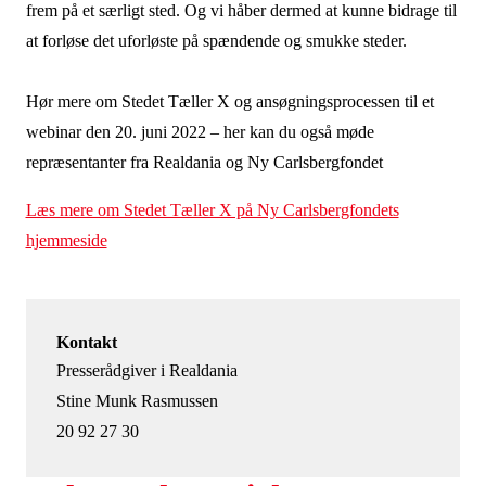
frem på et særligt sted. Og vi håber dermed at kunne bidrage til
at forløse det uforløste på spændende og smukke steder.
Hør mere om Stedet Tæller X og ansøgningsprocessen til et
webinar den 20. juni 2022 – her kan du også møde
repræsentanter fra Realdania og Ny Carlsbergfondet
Læs mere om Stedet Tæller X på Ny Carlsbergfondets
hjemmeside
Kontakt
Presserådgiver i Realdania
Stine Munk Rasmussen
20 92 27 30