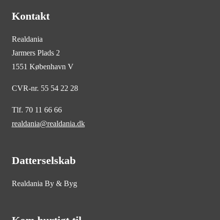
Kontakt
Realdania
Jarmers Plads 2
1551 København V
CVR-nr. 55 54 22 28
Tlf. 70 11 66 66
realdania@realdania.dk
Datterselskab
Realdania By & Byg