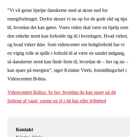
”Vi vil gerne hjælpe danskerne med at skrue ned for
energiforbruget. Derfor skruer vi nu op for de gode råd og tips
til, hvordan det kan gøres. Vores viden skal være en hjælp som
den enkelte nemt kan forholde sig til i hverdagen. Hvad virker,
og hvad virker ikke. Som videncenter om boligforhold har vi
en vigtig rolle at spille i forhold til at være en samlet indgang,
så danskerne nemt kan finde frem til, hvordan de – her og nu –
kan spare på energien”, siger Kristine Virén, formidlingschef i
Videncentret Bolius.
Videncentret Bolius: Se her, hvordan du kan spare på dit
forbrug af vand, varme og el i dit hus eller lejlighed
Kontakt