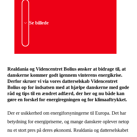
Se billede
Realdania og Videncentret Bolius ønsker at bidrage til, at
danskerne kommer godt igennem vinterens energikrise.
Derfor skruer vi via vores datterselskab Videncentret
Bolius op for indsatsen med at hjælpe danskerne med gode
råd og tips til en ændret adfærd, der her og nu både kan
gøre en forskel for energiregningen og for klimaaftrykket.
Der er usikkerhed om energiforsyningerne til Europa. Det har
betydning for energipriserne, og mange danskere oplever netop
nu et stort pres på deres økonomi. Realdania og datterselskabet