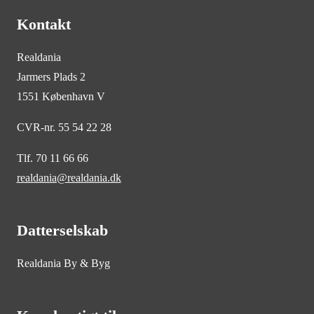
Kontakt
Realdania
Jarmers Plads 2
1551 København V
CVR-nr. 55 54 22 28
Tlf. 70 11 66 66
realdania@realdania.dk
Datterselskab
Realdania By & Byg