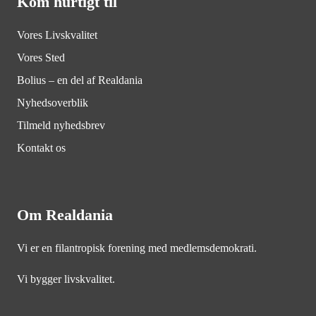
Kom hurtigt til
Vores Livskvalitet
Vores Sted
Bolius – en del af Realdania
Nyhedsoverblik
Tilmeld nyhedsbrev
Kontakt os
Om Realdania
Vi er en filantropisk forening med medlemsdemokrati.
Vi bygger livskvalitet.