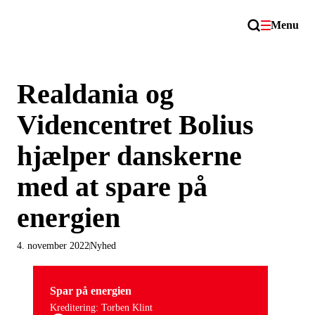
Menu
Realdania og
Videncentret Bolius
hjælper danskerne
med at spare på
energien
4. november 2022
Nyhed
Spar på energien
Kreditering: Torben Klint