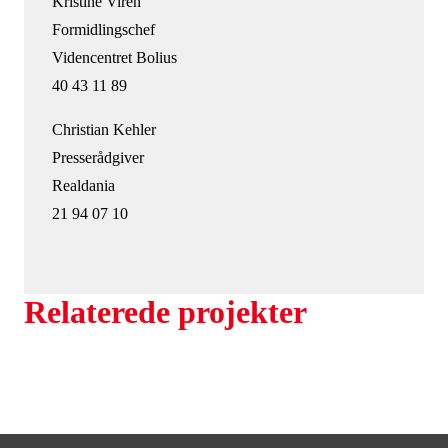
Kristine Virén
Formidlingschef
Videncentret Bolius
40 43 11 89
Christian Kehler
Presserådgiver
Realdania
21 94 07 10
Relaterede projekter