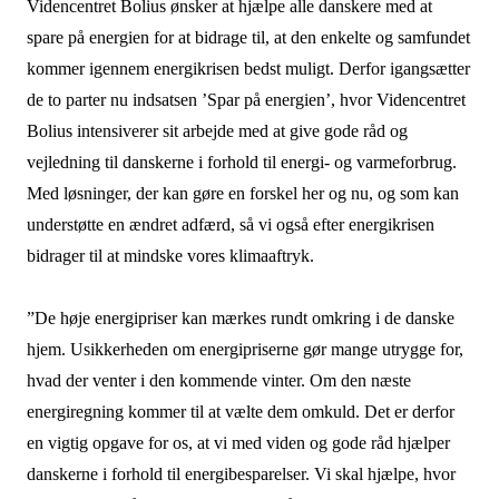
Videncentret Bolius ønsker at hjælpe alle danskere med at
spare på energien for at bidrage til, at den enkelte og samfundet
kommer igennem energikrisen bedst muligt. Derfor igangsætter
de to parter nu indsatsen ’Spar på energien’, hvor Videncentret
Bolius intensiverer sit arbejde med at give gode råd og
vejledning til danskerne i forhold til energi- og varmeforbrug.
Med løsninger, der kan gøre en forskel her og nu, og som kan
understøtte en ændret adfærd, så vi også efter energikrisen
bidrager til at mindske vores klimaaftryk.
”De høje energipriser kan mærkes rundt omkring i de danske
hjem. Usikkerheden om energipriserne gør mange utrygge for,
hvad der venter i den kommende vinter. Om den næste
energiregning kommer til at vælte dem omkuld. Det er derfor
en vigtig opgave for os, at vi med viden og gode råd hjælper
danskerne i forhold til energibesparelser. Vi skal hjælpe, hvor