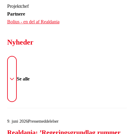
Projektchef
Partnere
Bolius - en del af Realdania
Nyheder
Se alle
9. juni 2026
Pressemeddelelser
Realdania: ’Regeringsgrundlag rummer