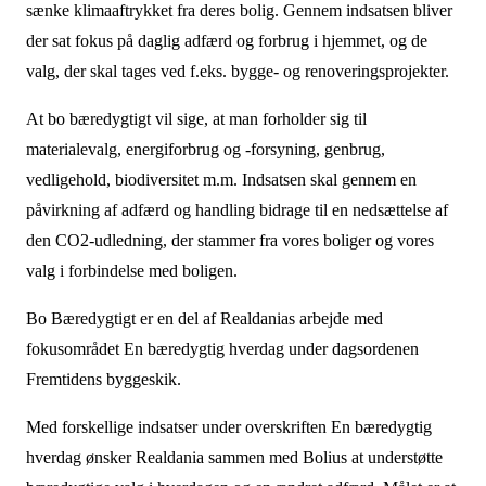
sænke klimaaftrykket fra deres bolig. Gennem indsatsen bliver
der sat fokus på daglig adfærd og forbrug i hjemmet, og de
valg, der skal tages ved f.eks. bygge- og renoveringsprojekter.
At bo bæredygtigt vil sige, at man forholder sig til
materialevalg, energiforbrug og -forsyning, genbrug,
vedligehold, biodiversitet m.m. Indsatsen skal gennem en
påvirkning af adfærd og handling bidrage til en nedsættelse af
den CO2-udledning, der stammer fra vores boliger og vores
valg i forbindelse med boligen.
Bo Bæredygtigt er en del af Realdanias arbejde med
fokusområdet En bæredygtig hverdag under dagsordenen
Fremtidens byggeskik.
Med forskellige indsatser under overskriften En bæredygtig
hverdag ønsker Realdania sammen med Bolius at understøtte