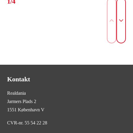
1/4
Kontakt
Realdania
Jarmers Plads 2
1551 København V
CVR-nr. 55 54 22 28