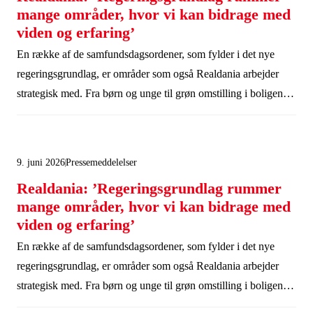
mange områder, hvor vi kan bidrage med
viden og erfaring’
En række af de samfundsdagsordener, som fylder i det nye
regeringsgrundlag, er områder som også Realdania arbejder
strategisk med. Fra børn og unge til grøn omstilling i boligen.
Det glæder adm. direktør Nina Kovsted Helk.
9. juni 2026
Pressemeddelelser
Realdania: ’Regeringsgrundlag rummer
mange områder, hvor vi kan bidrage med
viden og erfaring’
En række af de samfundsdagsordener, som fylder i det nye
regeringsgrundlag, er områder som også Realdania arbejder
strategisk med. Fra børn og unge til grøn omstilling i boligen.
Det glæder adm. direktør Nina Kovsted Helk.