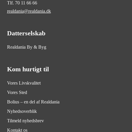
Tlf. 70 11 66 66
realdania@realdania.dk
Datterselskab
Realdania By & Byg
Kom hurtigt til
Vores Livskvalitet
Vores Sted
Bolius – en del af Realdania
Nyhedsoverblik
Tilmeld nyhedsbrev
Kontakt os