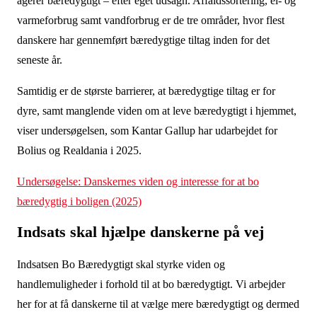
agerer bæredygtigt – efter eget udsagn. Affaldssortering, el- og
varmeforbrug samt vandforbrug er de tre områder, hvor flest
danskere har gennemført bæredygtige tiltag inden for det
seneste år.
Samtidig er de største barrierer, at bæredygtige tiltag er for
dyre, samt manglende viden om at leve bæredygtigt i hjemmet,
viser undersøgelsen, som Kantar Gallup har udarbejdet for
Bolius og Realdania i 2025.
Undersøgelse: Danskernes viden og interesse for at bo
bæredygtig i boligen (2025)
Indsats skal hjælpe danskerne på vej
Indsatsen Bo Bæredygtigt skal styrke viden og
handlemuligheder i forhold til at bo bæredygtigt. Vi arbejder
her for at få danskerne til at vælge mere bæredygtigt og dermed