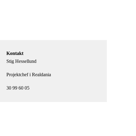
Kontakt
Stig Hessellund
Projektchef i Realdania
30 99 60 05