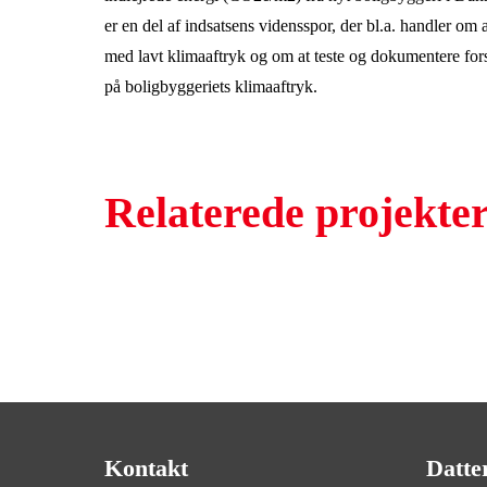
er en del af indsatsens vidensspor, der bl.a. handler om a
med lavt klimaaftryk og om at teste og dokumentere forsk
på boligbyggeriets klimaaftryk.
Relaterede projekte
Kontakt
Datte