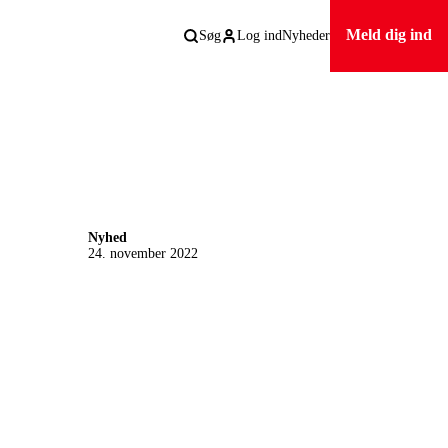
Meld dig ind
Søg
Log ind
Nyheder
Nyhed
24. november 2022