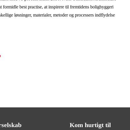
t formidle best practise, at inspirere til fremtidens boligbyggeri
ellige løsninger, materialer, metoder og processers indflydelse
r
rselskab
Kom hurtigt til