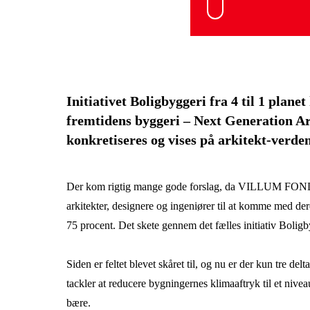
Initiativet Boligbyggeri fra 4 til 1 plane
fremtidens byggeri – Next Generation Ar
konkretiseres og vises på arkitekt-verd
Der kom rigtig mange gode forslag, da VILLUM FONDE
arkitekter, designere og ingeniører til at komme med der
75 procent. Det skete gennem det fælles initiativ Boligbyg
Siden er feltet blevet skåret til, og nu er der kun tre d
tackler at reducere bygningernes klimaaftryk til et nivea
bære.