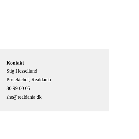
Kontakt
Stig Hessellund
Projektchef, Realdania
30 99 60 05
she@realdania.dk