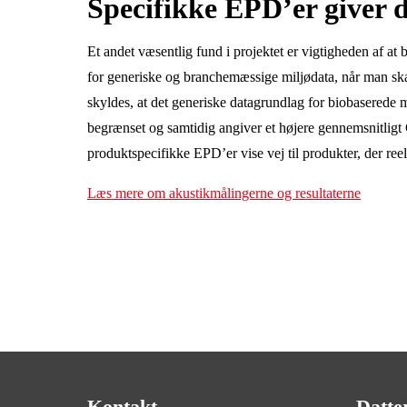
Specifikke EPD’er giver 
Et andet væsentlig fund i projektet er vigtigheden af at
for generiske og branchemæssige miljødata, når man sk
skyldes, at det generiske datagrundlag for biobaserede m
begrænset og samtidig angiver et højere gennemsnitligt
produktspecifikke EPD’er vise vej til produkter, der reel
Læs mere om akustikmålingerne og resultaterne
Kontakt
Datte