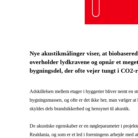
Nye akustikmålinger viser, at biobasered
overholder lydkravene og opnår et meget
bygningsdel, der ofte vejer tungt i CO2-
Adskillelsen mellem etager i byggerier bliver nemt en 
bygningsmassen, og ofte er det ikke her, man vælger at
skyldes dels brandsikkerhed og hensynet til akustik.
De akustiske egenskaber er en nøgleparameter i projekte
Realdania, og som er et led i foreningens arbejde med a