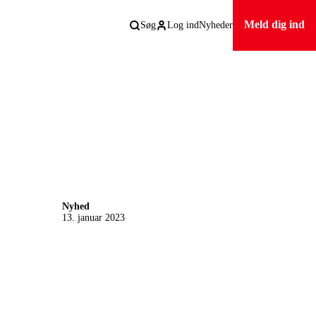
Meld dig ind
Søg
Log ind
Nyheder
Nyhed
13. januar 2023