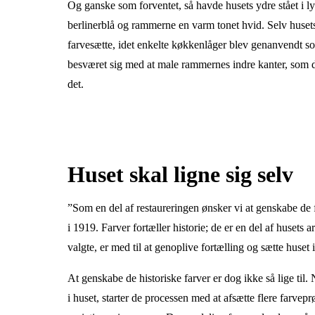
Og ganske som forventet, så havde husets ydre stået i l
berlinerblå og rammerne en varm tonet hvid. Selv husets
farvesætte, idet enkelte køkkenlåger blev genanvendt s
besværet sig med at male rammernes indre kanter, som 
det.
Huset skal ligne sig selv
”Som en del af restaureringen ønsker vi at genskabe de fa
i 1919. Farver fortæller historie; de er en del af husets
valgte, er med til at genoplive fortælling og sætte huset 
At genskabe de historiske farver er dog ikke så lige til
i huset, starter de processen med at afsætte flere farve