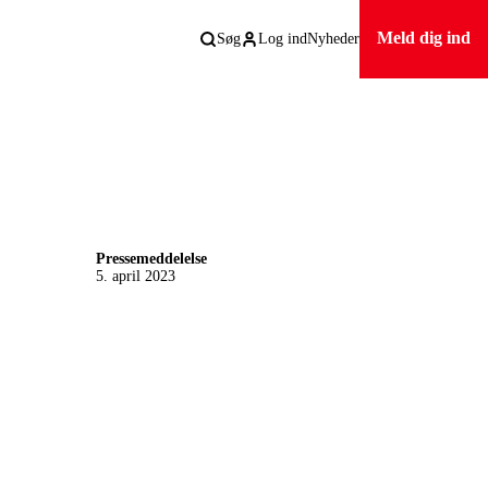
Meld dig ind
Søg
Log ind
Nyheder
Pressemeddelelse
5. april 2023