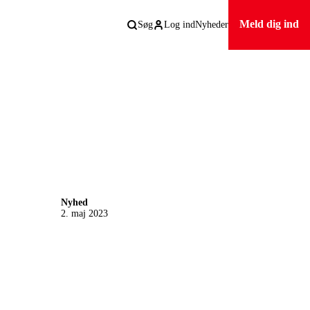
Meld dig ind
Søg
Log ind
Nyheder
Nyhed
2. maj 2023