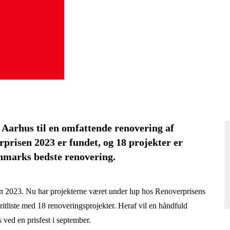
 Aarhus til en omfattende renovering af
prisen 2023 er fundet, og 18 projekter er
nmarks bedste renovering.
sen 2023. Nu har projekterne været under lup hos Renoverprisens
oritliste med 18 renoveringsprojekter. Heraf vil en håndfuld
s ved en prisfest i september.