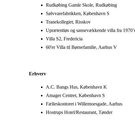
Rudkøbing Gamle Skole, Rudkøbing
Sølvvarefabrikken, København S
Tranekollegiet, Risskov
Uprætentiøs og sansevækkende villa fra 1970’
Villa S2, Fredericia
60'er Villa til Børnefamilie, Aarhus V
Erhverv
A.C. Bangs Hus, København K
Amager Centret, København S
Fælleskontoret i Willemoesgade, Aarhus
Hostrups Hotel/Restaurant, Tønder