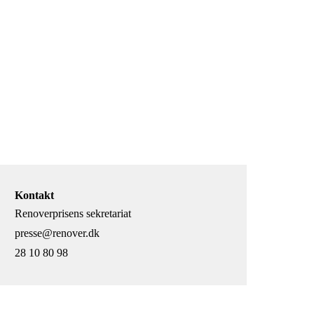
Kontakt
Renoverprisens sekretariat
presse@renover.dk
28 10 80 98