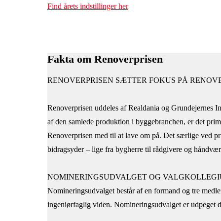
Find årets indstillinger her
Fakta om Renoverprisen
RENOVERPRISEN SÆTTER FOKUS PÅ RENO
Renoverprisen uddeles af Realdania og Grundejernes In
af den samlede produktion i byggebranchen, er det primæ
Renoverprisen med til at lave om på. Det særlige ved pri
bidragsyder – lige fra bygherre til rådgivere og håndvær
NOMINERINGSUDVALGET OG VALGKOLLEG
Nomineringsudvalget består af en formand og tre medle
ingeniørfaglig viden. Nomineringsudvalget er udpeget di