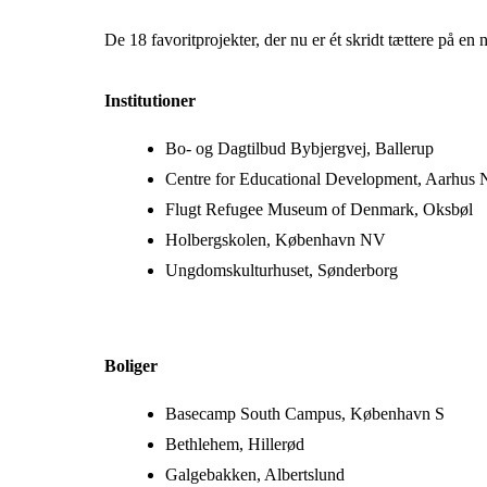
De 18 favoritprojekter, der nu er ét skridt tættere på en
Institutioner
Bo- og Dagtilbud Bybjergvej, Ballerup
Centre for Educational Development, Aarhus 
Flugt Refugee Museum of Denmark, Oksbøl
Holbergskolen, København NV
Ungdomskulturhuset, Sønderborg
Boliger
Basecamp South Campus, København S
Bethlehem, Hillerød
Galgebakken, Albertslund