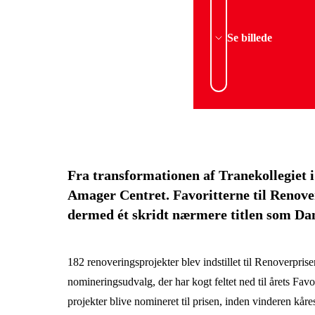
Se billede
Fra transformationen af Tranekollegiet i
Amager Centret. Favoritterne til Renover
dermed ét skridt nærmere titlen som Da
182 renoveringsprojekter blev indstillet til Renoverpri
nomineringsudvalg, der har kogt feltet ned til årets Fav
projekter blive nomineret til prisen, inden vinderen kåre