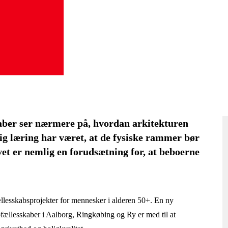
kaber ser nærmere på, hvordan arkitekturen
ig læring har været, at de fysiske rammer bør
vet er nemlig en forudsætning for, at beboerne
ællesskabsprojekter for mennesker i alderen 50+. En ny
ofællesskaber i Aalborg, Ringkøbing og Ry er med til at