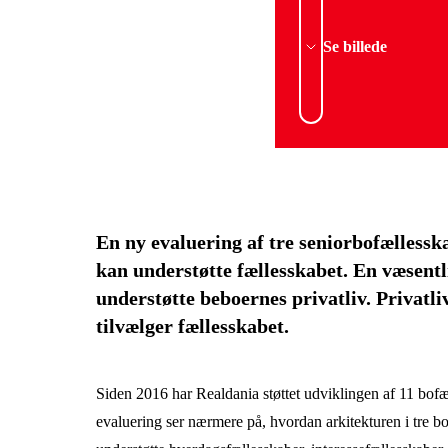
Se billede
En ny evaluering af tre seniorbofælless
kan understøtte fællesskabet. En væsentl
understøtte beboernes privatliv. Privatli
tilvælger fællesskabet.
Siden 2016 har Realdania støttet udviklingen af 11 bof
evaluering ser nærmere på, hvordan arkitekturen i tre b