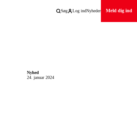
Meld dig ind
Søg
Log ind
Nyheder
Nyhed
24. januar 2024