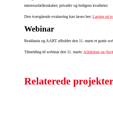
interessefællesskaber, privatliv og boligens kvaliteter.
Den tværgående evaluering kan læses her:
Læring på tv
Webinar
Realdania og AART afholder den 11. marts et gratis web
Tilmelding til webinar den 11. marts:
Arkitektur og (bo)
Relaterede projekte