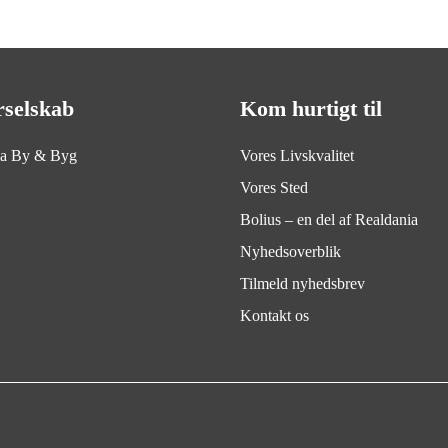
rselskab
Kom hurtigt til
ia By & Byg
Vores Livskvalitet
Vores Sted
Bolius – en del af Realdania
Nyhedsoverblik
Tilmeld nyhedsbrev
Kontakt os