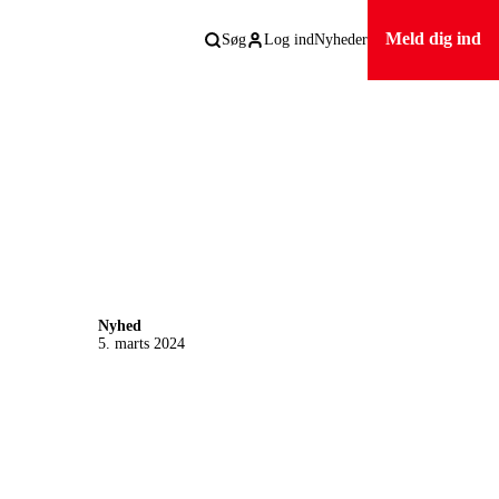
Meld dig ind
Søg
Log ind
Nyheder
Nyhed
5. marts 2024