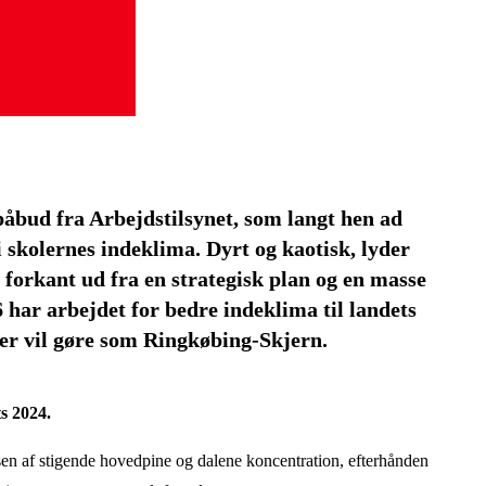
bud fra Arbejdstilsynet, som langt hen ad
skolernes indeklima. Dyrt og kaotisk, lyder
forkant ud fra en strategisk plan og en masse
 har arbejdet for bedre indeklima til landets
er vil gøre som Ringkøbing-Skjern.
s 2024.
sen af stigende hovedpine og dalene koncentration, efterhånden