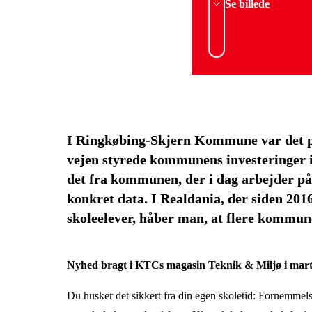
Se billede
I Ringkøbing-Skjern Kommune var det på
vejen styrede kommunens investeringer i 
det fra kommunen, der i dag arbejder på 
konkret data. I Realdania, der siden 2016
skoleelever, håber man, at flere kommun
Nyhed bragt i KTCs magasin Teknik & Miljø i mart
Du husker det sikkert fra din egen skoletid: Fornemmel