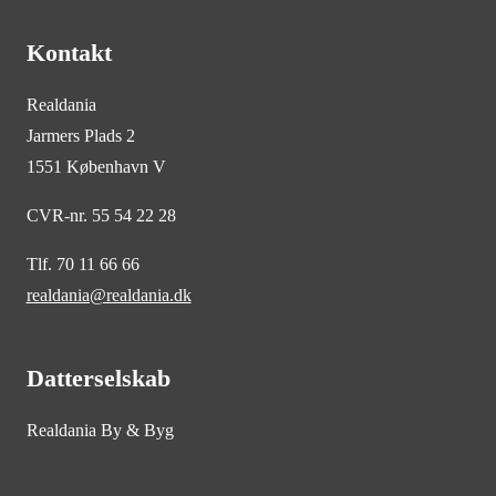
Kontakt
Realdania
Jarmers Plads 2
1551 København V
CVR-nr. 55 54 22 28
Tlf. 70 11 66 66
realdania@realdania.dk
Datterselskab
Realdania By & Byg