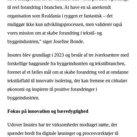
til reel forandring i branchen. At have en så anerkendt
organisation som Realdania i ryggen er fantastisk – det
muliggør ikke kun udviklingsprocessen, men validerer også
vores mission om at skabe forandring i tekstil- og
byggeindustrien," siger Josefine Bonde.
Insutex blev grundlagt i 2023 og består af tre iværksættere med
forskellige baggrunde fra byggeindustrien og tekstilbranchen,
forenet af et fælles mål om at skabe forandring ved at omdanne
tekstilaffald til innovativ isolering, der kan fremme en cirkulær
økonomi og inspirere til positive forandringer i
byggeindustrien.
Fokus på innovation og bæredygtighed
Udover Insutex har tre virksomheder modtaget støtte, der
spænder bredt fra digitale løsninger og procesværktøjer til