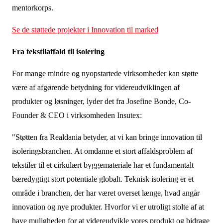
mentorkorps.
Se de støttede projekter i Innovation til marked
Fra tekstilaffald til isolering
For mange mindre og nyopstartede virksomheder kan støtte
være af afgørende betydning for videreudviklingen af
produkter og løsninger, lyder det fra Josefine Bonde, Co-
Founder & CEO i virksomheden Insutex:
"Støtten fra Realdania betyder, at vi kan bringe innovation til
isoleringsbranchen. At omdanne et stort affaldsproblem af
tekstiler til et cirkulært byggemateriale har et fundamentalt
bæredygtigt stort potentiale globalt. Teknisk isolering er et
område i branchen, der har været overset længe, hvad angår
innovation og nye produkter. Hvorfor vi er utroligt stolte af at
have muligheden for at videreudvikle vores produkt og bidrage