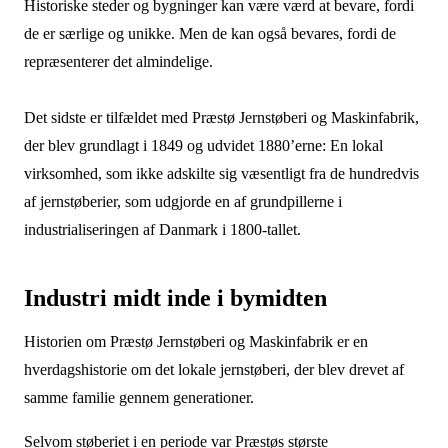
Historiske steder og bygninger kan være værd at bevare, fordi
de er særlige og unikke. Men de kan også bevares, fordi de
repræsenterer det almindelige.
Det sidste er tilfældet med Præstø Jernstøberi og Maskinfabrik,
der blev grundlagt i 1849 og udvidet 1880’erne: En lokal
virksomhed, som ikke adskilte sig væsentligt fra de hundredvis
af jernstøberier, som udgjorde en af grundpillerne i
industrialiseringen af Danmark i 1800-tallet.
Industri midt inde i bymidten
Historien om Præstø Jernstøberi og Maskinfabrik er en
hverdagshistorie om det lokale jernstøberi, der blev drevet af
samme familie gennem generationer.
Selvom støberiet i en periode var Præstøs største