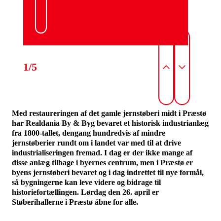
1/5
Med restaureringen af det gamle jernstøberi midt i Præstø
har Realdania By & Byg bevaret et historisk industrianlæg
fra 1800-tallet, dengang hundredvis af mindre
jernstøberier rundt om i landet var med til at drive
industrialiseringen fremad. I dag er der ikke mange af
disse anlæg tilbage i byernes centrum, men i Præstø er
byens jernstøberi bevaret og i dag indrettet til nye formål,
så bygningerne kan leve videre og bidrage til
historiefortællingen. Lørdag den 26. april er
Støberihallerne i Præstø åbne for alle.