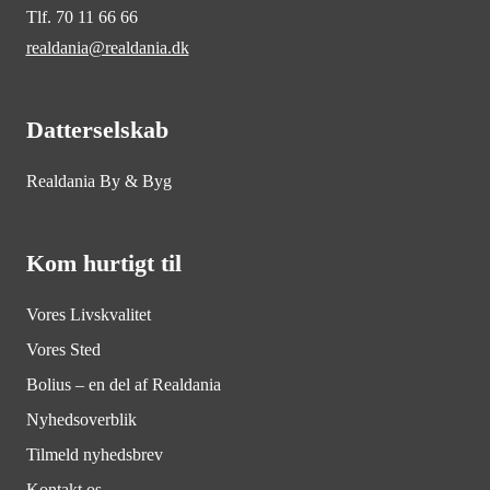
Tlf. 70 11 66 66
realdania@realdania.dk
Datterselskab
Realdania By & Byg
Kom hurtigt til
Vores Livskvalitet
Vores Sted
Bolius – en del af Realdania
Nyhedsoverblik
Tilmeld nyhedsbrev
Kontakt os