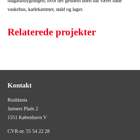
magasinbygningen, hvor der gennem tiden har været både
vaskehus, karlekammer, stald og lager.
Relaterede projekter
Kontakt
Realdania
Jarmers Plads 2
1551 København V
CVR-nr. 55 54 22 28