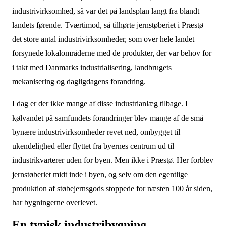
industrivirksomhed, så var det på landsplan langt fra blandt
landets førende. Tværtimod, så tilhørte jernstøberiet i Præstø
det store antal industrivirksomheder, som over hele landet
forsynede lokalområderne med de produkter, der var behov for
i takt med Danmarks industrialisering, landbrugets
mekanisering og dagligdagens forandring.
I dag er der ikke mange af disse industrianlæg tilbage. I
kølvandet på samfundets forandringer blev mange af de små
bynære industrivirksomheder revet ned, ombygget til
ukendelighed eller flyttet fra byernes centrum ud til
industrikvarterer uden for byen. Men ikke i Præstø. Her forblev
jernstøberiet midt inde i byen, og selv om den egentlige
produktion af støbejernsgods stoppede for næsten 100 år siden,
har bygningerne overlevet.
En typisk industribygning