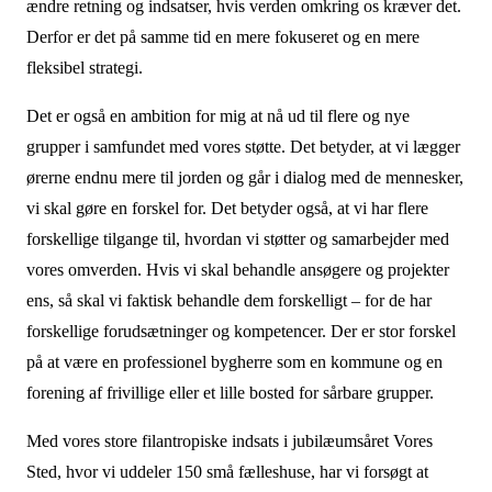
ændre retning og indsatser, hvis verden omkring os kræver det.
Derfor er det på samme tid en mere fokuseret og en mere
fleksibel strategi.
Det er også en ambition for mig at nå ud til flere og nye
grupper i samfundet med vores støtte. Det betyder, at vi lægger
ørerne endnu mere til jorden og går i dialog med de mennesker,
vi skal gøre en forskel for. Det betyder også, at vi har flere
forskellige tilgange til, hvordan vi støtter og samarbejder med
vores omverden. Hvis vi skal behandle ansøgere og projekter
ens, så skal vi faktisk behandle dem forskelligt – for de har
forskellige forudsætninger og kompetencer. Der er stor forskel
på at være en professionel bygherre som en kommune og en
forening af frivillige eller et lille bosted for sårbare grupper.
Med vores store filantropiske indsats i jubilæumsåret Vores
Sted, hvor vi uddeler 150 små fælleshuse, har vi forsøgt at