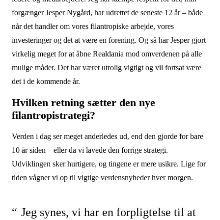
forgænger Jesper Nygård, har udrettet de seneste 12 år – både
når det handler om vores filantropiske arbejde, vores
investeringer og det at være en forening. Og så har Jesper gjort
virkelig meget for at åbne Realdania mod omverdenen på alle
mulige måder. Det har været utrolig vigtigt og vil fortsat være
det i de kommende år.
Hvilken retning sætter den nye
filantropistrategi?
Verden i dag ser meget anderledes ud, end den gjorde for bare
10 år siden – eller da vi lavede den forrige strategi.
Udviklingen sker hurtigere, og tingene er mere usikre. Lige for
tiden vågner vi op til vigtige verdensnyheder hver morgen.
Jeg synes, vi har en forpligtelse til at