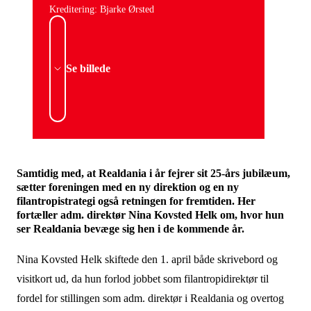
Kreditering: Bjarke Ørsted
Se billede
Samtidig med, at Realdania i år fejrer sit 25-års jubilæum,
sætter foreningen med en ny direktion og en ny
filantropistrategi også retningen for fremtiden. Her
fortæller adm. direktør Nina Kovsted Helk om, hvor hun
ser Realdania bevæge sig hen i de kommende år.
Nina Kovsted Helk skiftede den 1. april både skrivebord og
visitkort ud, da hun forlod jobbet som filantropidirektør til
fordel for stillingen som adm. direktør i Realdania og overtog