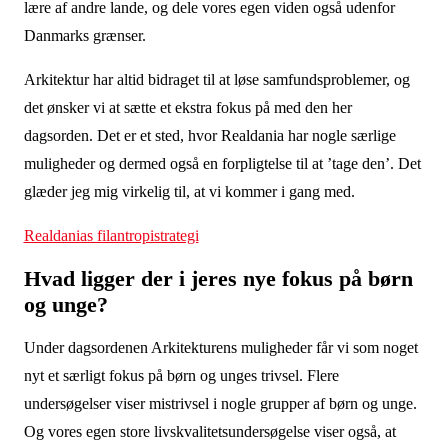
lære af andre lande, og dele vores egen viden også udenfor
Danmarks grænser.
Arkitektur har altid bidraget til at løse samfundsproblemer, og
det ønsker vi at sætte et ekstra fokus på med den her
dagsorden. Det er et sted, hvor Realdania har nogle særlige
muligheder og dermed også en forpligtelse til at ’tage den’. Det
glæder jeg mig virkelig til, at vi kommer i gang med.
Realdanias filantropistrategi
Hvad ligger der i jeres nye fokus på børn
og unge?
Under dagsordenen Arkitekturens muligheder får vi som noget
nyt et særligt fokus på børn og unges trivsel. Flere
undersøgelser viser mistrivsel i nogle grupper af børn og unge.
Og vores egen store livskvalitetsundersøgelse viser også, at