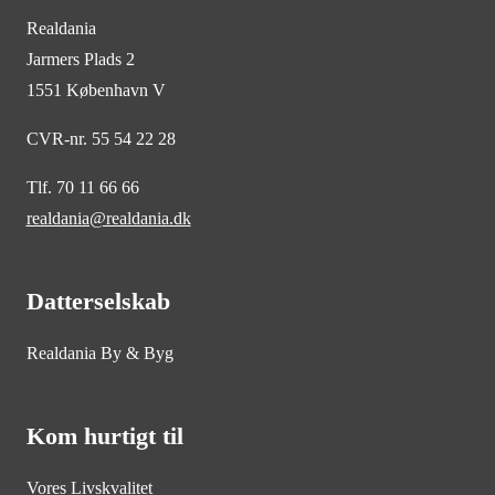
Realdania
Jarmers Plads 2
1551 København V
CVR-nr. 55 54 22 28
Tlf. 70 11 66 66
realdania@realdania.dk
Datterselskab
Realdania By & Byg
Kom hurtigt til
Vores Livskvalitet