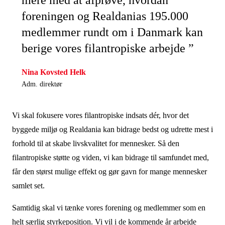
mere med at afprøve, hvordan
foreningen og Realdanias 195.000
medlemmer rundt om i Danmark kan
berige vores filantropiske arbejde ”
Nina Kovsted Helk
Adm. direktør
Vi skal fokusere vores filantropiske indsats dér, hvor det
byggede miljø og Realdania kan bidrage bedst og udrette mest i
forhold til at skabe livskvalitet for mennesker. Så den
filantropiske støtte og viden, vi kan bidrage til samfundet med,
får den størst mulige effekt og gør gavn for mange mennesker
samlet set.
Samtidig skal vi tænke vores forening og medlemmer som en
helt særlig styrkeposition. Vi vil i de kommende år arbejde