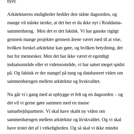
byer.
Arkitekturens muligheder hedder den sidste dagsorden, og
mange vil måske tænke, at det her er da ikke nyt i Realdania-
sammenhæng. Men det er det faktisk. Vi har ganske rigtigt
gennem mange projekter gennem årene været med til at vise,
hvilken forskel arkitektur kan gøre, og hvilken betydning, det
har for mennesker. Men det har ikke været et egentligt
indsatsområde eller et vidensområde, vi har satset meget spidst
på. Og faktisk er der mangel på tung og databaseret viden om
sammenhængen mellem arkitektur og livskvalitet.
Nu går vi i gang med at opbygge et felt og en dagsorden – og
det vil vi gerne gøre sammen med en masse
samarbejdspartnere. Vi skal have skabt ny viden om
sammenhængen mellem arkitektur og livskvalitet. Og vi skal
have testet det af i virkeligheden. Og så skal vi ikke mindst