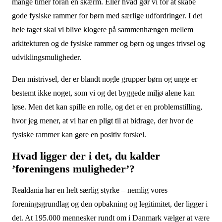
mange timer foran en skærm. Eller hvad gør vi for at skabe
gode fysiske rammer for børn med særlige udfordringer. I det
hele taget skal vi blive klogere på sammenhængen mellem
arkitekturen og de fysiske rammer og børn og unges trivsel og
udviklingsmuligheder.
Den mistrivsel, der er blandt nogle grupper børn og unge er
bestemt ikke noget, som vi og det byggede miljø alene kan
løse. Men det kan spille en rolle, og det er en problemstilling,
hvor jeg mener, at vi har en pligt til at bidrage, der hvor de
fysiske rammer kan gøre en positiv forskel.
Hvad ligger der i det, du kalder
’foreningens muligheder’?
Realdania har en helt særlig styrke – nemlig vores
foreningsgrundlag og den opbakning og legitimitet, der ligger i
det. At 195.000 mennesker rundt om i Danmark vælger at være