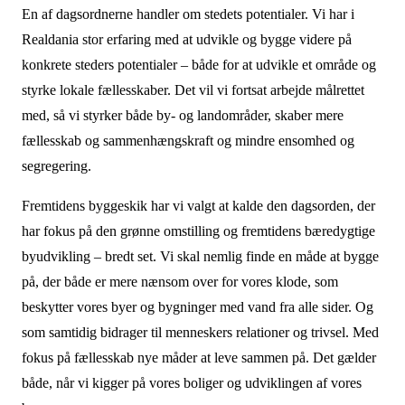
En af dagsordnerne handler om stedets potentialer. Vi har i
Realdania stor erfaring med at udvikle og bygge videre på
konkrete steders potentialer – både for at udvikle et område og
styrke lokale fællesskaber. Det vil vi fortsat arbejde målrettet
med, så vi styrker både by- og landområder, skaber mere
fællesskab og sammenhængskraft og mindre ensomhed og
segregering.
Fremtidens byggeskik har vi valgt at kalde den dagsorden, der
har fokus på den grønne omstilling og fremtidens bæredygtige
byudvikling – bredt set. Vi skal nemlig finde en måde at bygge
på, der både er mere nænsom over for vores klode, som
beskytter vores byer og bygninger med vand fra alle sider. Og
som samtidig bidrager til menneskers relationer og trivsel. Med
fokus på fællesskab nye måder at leve sammen på. Det gælder
både, når vi kigger på vores boliger og udviklingen af vores