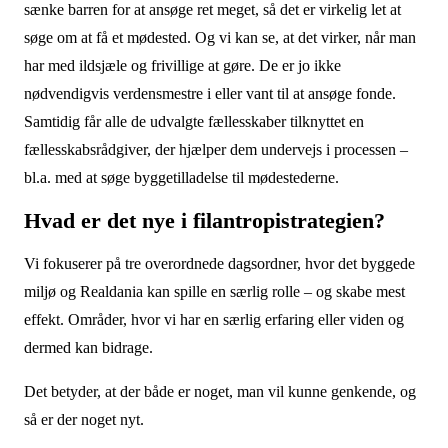
sænke barren for at ansøge ret meget, så det er virkelig let at
søge om at få et mødested. Og vi kan se, at det virker, når man
har med ildsjæle og frivillige at gøre. De er jo ikke
nødvendigvis verdensmestre i eller vant til at ansøge fonde.
Samtidig får alle de udvalgte fællesskaber tilknyttet en
fællesskabsrådgiver, der hjælper dem undervejs i processen –
bl.a. med at søge byggetilladelse til mødestederne.
Hvad er det nye i filantropistrategien?
Vi fokuserer på tre overordnede dagsordner, hvor det byggede
miljø og Realdania kan spille en særlig rolle – og skabe mest
effekt. Områder, hvor vi har en særlig erfaring eller viden og
dermed kan bidrage.
Det betyder, at der både er noget, man vil kunne genkende, og
så er der noget nyt.