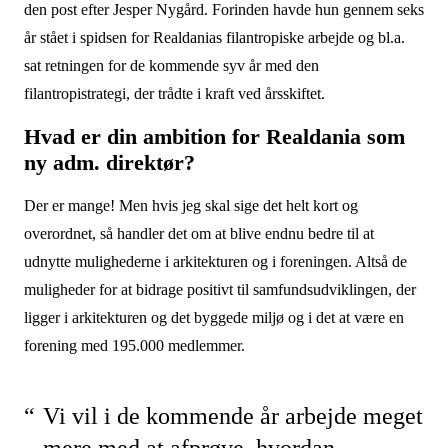
den post efter Jesper Nygård. Forinden havde hun gennem seks
år stået i spidsen for Realdanias filantropiske arbejde og bl.a.
sat retningen for de kommende syv år med den
filantropistrategi, der trådte i kraft ved årsskiftet.
Hvad er din ambition for Realdania som
ny adm. direktør?
Der er mange! Men hvis jeg skal sige det helt kort og
overordnet, så handler det om at blive endnu bedre til at
udnytte mulighederne i arkitekturen og i foreningen. Altså de
muligheder for at bidrage positivt til samfundsudviklingen, der
ligger i arkitekturen og det byggede miljø og i det at være en
forening med 195.000 medlemmer.
Vi vil i de kommende år arbejde meget