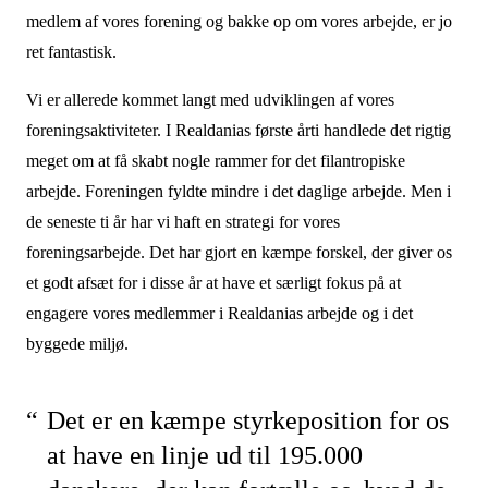
medlem af vores forening og bakke op om vores arbejde, er jo
ret fantastisk.
Vi er allerede kommet langt med udviklingen af vores
foreningsaktiviteter. I Realdanias første årti handlede det rigtig
meget om at få skabt nogle rammer for det filantropiske
arbejde. Foreningen fyldte mindre i det daglige arbejde. Men i
de seneste ti år har vi haft en strategi for vores
foreningsarbejde. Det har gjort en kæmpe forskel, der giver os
et godt afsæt for i disse år at have et særligt fokus på at
engagere vores medlemmer i Realdanias arbejde og i det
byggede miljø.
Det er en kæmpe styrkeposition for os
at have en linje ud til 195.000