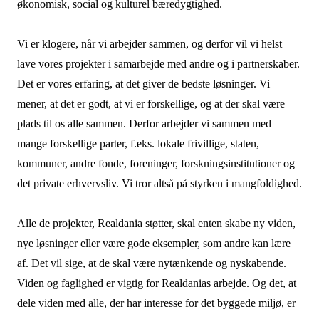
økonomisk, social og kulturel bæredygtighed.
Vi er klogere, når vi arbejder sammen, og derfor vil vi helst
lave vores projekter i samarbejde med andre og i partnerskaber.
Det er vores erfaring, at det giver de bedste løsninger. Vi
mener, at det er godt, at vi er forskellige, og at der skal være
plads til os alle sammen. Derfor arbejder vi sammen med
mange forskellige parter, f.eks. lokale frivillige, staten,
kommuner, andre fonde, foreninger, forskningsinstitutioner og
det private erhvervsliv. Vi tror altså på styrken i mangfoldighed.
Alle de projekter, Realdania støtter, skal enten skabe ny viden,
nye løsninger eller være gode eksempler, som andre kan lære
af. Det vil sige, at de skal være nytænkende og nyskabende.
Viden og faglighed er vigtig for Realdanias arbejde. Og det, at
dele viden med alle, der har interesse for det byggede miljø, er