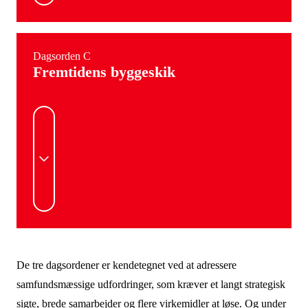
Dagsorden C
Fremtidens byggeskik
De tre dagsordener er kendetegnet ved at adressere
samfundsmæssige udfordringer, som kræver et langt strategisk
sigte, brede samarbejder og flere virkemidler at løse. Og under