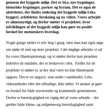
gennem det byggede miljø. Det er bl.a. nye bygninger,
historiske bygninger, parker og byrum. Det er også de
aktiviteter, der findes omkring det byggede miljø f.eks.
byggeri, arkitektur, forskning og ny viden. Vores arbejde
er almennyttigt, og derfor støtter vi projekter, hvor
udviklingen af det byggede miljø kan gøre en positiv
forskel for menneskers hverdag.
Nogle gange sætter vi selv ting i gang, men man kan også søge
om støtte til små og store projekter. I det daglige arbejder vi ud
fra vores filantropistrategi, og vi støtter derfor kun projekter
indenfor de områder, der er beskrevet i den. Fælles for de
projekter vi støtter er, at der skal være en klar filantropisk
opgave. Det er en opgave, som andre i samfundet, f.eks.
virksomheder eller det offentlige, ikke løfter. Vi ønsker at gøre
en forskel for både nuværende og kommende generationer.
Derfor er bæredygtighed en vigtig del af vores arbejde – det
gælder både klima- og miljømæssig bæredygtighed samt