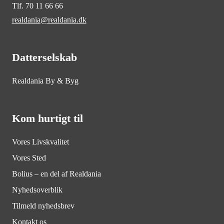
Tlf. 70 11 66 66
realdania@realdania.dk
Datterselskab
Realdania By & Byg
Kom hurtigt til
Vores Livskvalitet
Vores Sted
Bolius – en del af Realdania
Nyhedsoverblik
Tilmeld nyhedsbrev
Kontakt os