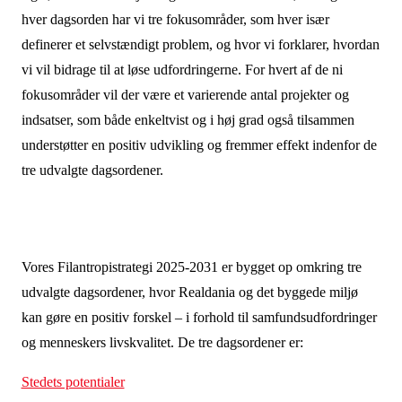
hver dagsorden har vi tre fokusområder, som hver især
definerer et selvstændigt problem, og hvor vi forklarer, hvordan
vi vil bidrage til at løse udfordringerne. For hvert af de ni
fokusområder vil der være et varierende antal projekter og
indsatser, som både enkeltvist og i høj grad også tilsammen
understøtter en positiv udvikling og fremmer effekt indenfor de
tre udvalgte dagsordener.
Vores Filantropistrategi 2025-2031 er bygget op omkring
tre
udvalgte dagsordener, hvor Realdania og det byggede miljø
kan gøre en positiv forskel – i forhold til samfundsudfordringer
og menneskers livskvalitet. De tre dagsordener er:
Stedets potentialer