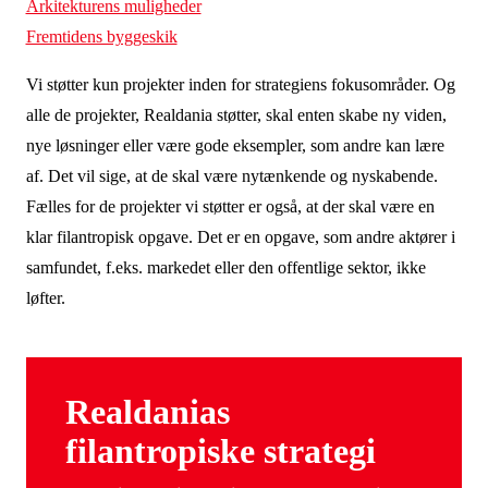
Arkitekturens muligheder
Fremtidens byggeskik
Vi støtter kun projekter inden for strategiens fokusområder. Og
alle de projekter, Realdania støtter, skal enten skabe ny viden,
nye løsninger eller være gode eksempler, som andre kan lære
af. Det vil sige, at de skal være nytænkende og nyskabende.
Fælles for de projekter vi støtter er også, at der skal være en
klar filantropisk opgave. Det er en opgave, som andre aktører i
samfundet, f.eks. markedet eller den offentlige sektor, ikke
løfter.
Realdanias
filantropiske strategi