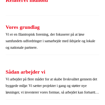
Relateret indhold
Vores grundlag
Vi er en filantropisk forening, der fokuserer på at løse
samfundets udfordringer i samarbejde med ildsjæle og lokale
og nationale partnere.
Sådan arbejder vi
Vi arbejder på flere måder for at skabe livskvalitet gennem det
byggede miljø: Vi sætter projekter i gang og støtter nye
løsninger, vi investerer vores formue, så arbejdet kan fortsætte,
og vi engagerer medlemmer og samarbejdspartnere. Det viser,