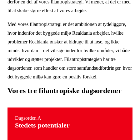
derfor en del af vores filantropistrategi. Vi mener, at det er med
til at skabe større effekt af vores arbejde.
Med vores filantropistrategi er det ambitionen at tydeliggøre,
hvor
indenfor det byggede miljø Realdania arbejder,
hvilke
problemer Realdania ønsker at bidrage til at løse, og ikke
mindst
hvordan
– det vil sige indenfor hvilke områder, vi både
udvikler og støtter projekter. Filantropistrategien har tre
dagsordener, som handler om store samfundsudfordringer, hvor
det byggede miljø kan gøre en positiv forskel.
Vores tre filantropiske dagsordener
Dagsorden A
Stedets potentialer