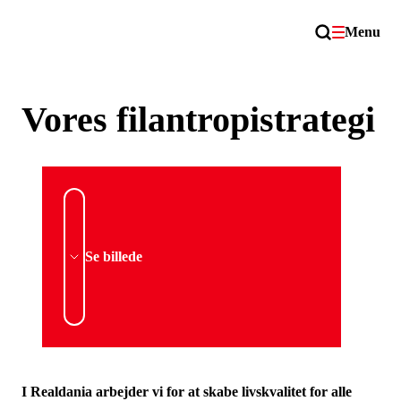
Menu
Vores filantropistrategi
Se billede
I Realdania arbejder vi for at skabe livskvalitet for alle