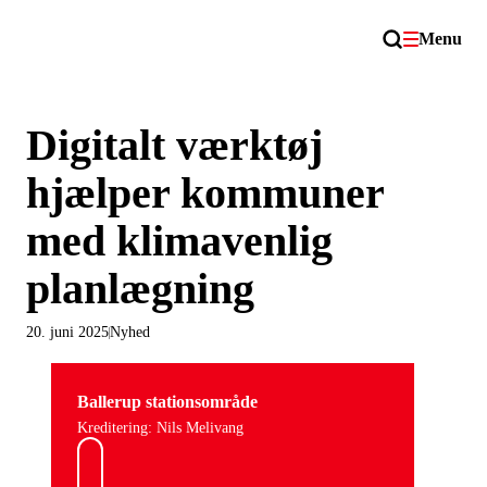
Menu
Digitalt værktøj
hjælper kommuner
med klimavenlig
planlægning
20. juni 2025
Nyhed
Ballerup stationsområde
Kreditering: Nils Melivang