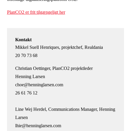
PlanCO2 er frit tilgængeligt her
Kontakt
Mikkel Suell Henriques, projektchef, Realdania
20 70 73 68
Christian Oettinger, PlanCO2 projektleder
Henning Larsen
choe@henninglarsen.com
26 61 76 12
Line Wej Herdel, Communications Manager, Henning
Larsen
lhie@henninglarsen.com