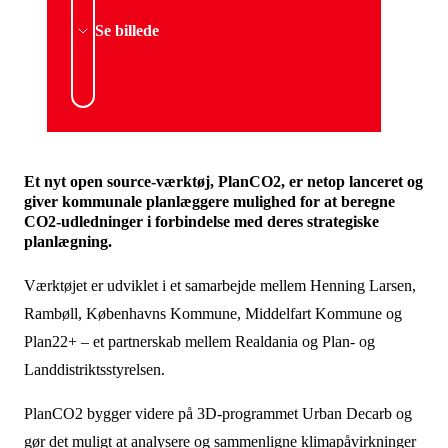
Se billede
Et nyt open source-værktøj, PlanCO2, er netop lanceret og
giver kommunale planlæggere mulighed for at beregne
CO2-udledninger i forbindelse med deres strategiske
planlægning.
Værktøjet er udviklet i et samarbejde mellem Henning Larsen,
Rambøll, Københavns Kommune, Middelfart Kommune og
Plan22+ – et partnerskab mellem Realdania og Plan- og
Landdistriktsstyrelsen.
PlanCO2 bygger videre på 3D-programmet Urban Decarb og
gør det muligt at analysere og sammenligne klimapåvirkninger