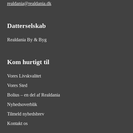
realdania@realdania.dk
Datterselskab
Realdania By & Byg
Kom hurtigt til
Vores Livskvalitet
Vores Sted
Bolius – en del af Realdania
Nyhedsoverblik
Tilmeld nyhedsbrev
Kontakt os