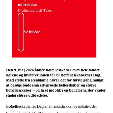
udbredelse.
Kreditering: Leif Tuxen
Se billede
Den 9. maj 2026 åbner bofællesskaber over hele landet
dørene og inviterer inden for til Bofællesskabernes Dag.
Med støtte fra Realdania bliver det for første gang muligt
at besøge både små selvgroede fællesskaber og større
bofællesskaber – og få et indblik i en boligform, der vinder
stadig større udbredelse.
Bofællesskabernes Dag er et landsdækkende initiativ, der