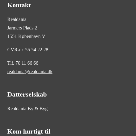
Kontakt
Realdania
Jarmers Plads 2
1551 København V
CVR-nr. 55 54 22 28
Tlf. 70 11 66 66
realdania@realdania.dk
Datterselskab
Realdania By & Byg
Kom hurtigt til