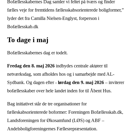
Bofællesskabernes Dag samler vi feltet på tværs og finder
fælles veje for fremtidens fællesskabsorienterede boligformer,”
lyder det fra Camilla Nielsen-Englyst, forperson i
Bofællesskab.dk
To dage i maj
Bofællesskabernes dag er todelt.
Fredag den 8. maj 2026
indbydes centrale aktører til
netværksdag, som afholdes hos og i samarbejde med AL-
Sydbank. Og dagen efter -
lørdag den 9. maj 2026
– inviterer
bofællesskaber over hele landet inden for til Åbent Hus.
Bag initiativet står de tre organisationer for
fælleskabsorienterede boformer: Foreningen Bofællesskab.dk,
Landsforeningen for Økosamfund (LØS) og ABF –
Andelsboligforeningernes Fællesrepræsentation.