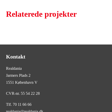
Relaterede projekter
Kontakt
Realdania
Jarmers Plads 2
1551 København V
CVR-nr. 55 54 22 28
Tlf. 70 11 66 66
realdania@realdania.dk