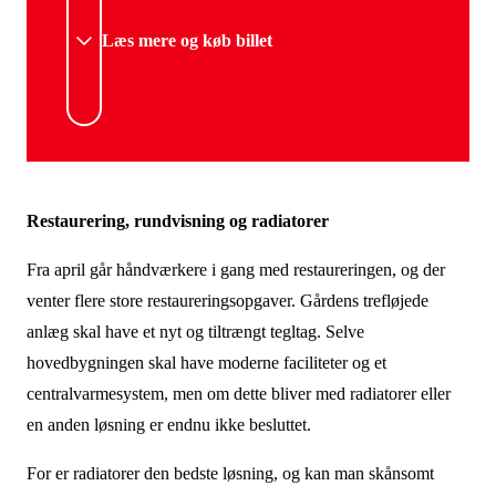
Læs mere og køb billet
Restaurering, rundvisning og radiatorer
Fra april går håndværkere i gang med restaureringen, og der
venter flere store restaureringsopgaver. Gårdens trefløjede
anlæg skal have et nyt og tiltrængt tegltag. Selve
hovedbygningen skal have moderne faciliteter og et
centralvarmesystem, men om dette bliver med radiatorer eller
en anden løsning er endnu ikke besluttet.
For er radiatorer den bedste løsning, og kan man skånsomt