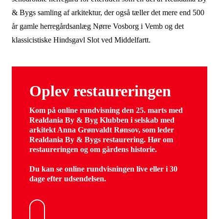
& Bygs samling af arkitektur, der også tæller det mere end 500
år gamle herregårdsanlæg Nørre Vosborg i Vemb og det
klassicistiske Hindsgavl Slot ved Middelfartt.
Oplev restaureringen
Kom på online rundvisning den 25. marts med
Realdania By & Byg Klubben i selskab med
arkitekt Anna Grønvaldt Rønsov, som leder
Realdania By & Bygs restaurering. Hør om
restaureringen og om gårdens historie.
Du kan se online rundvisningen live eller i 30
dage efter udsendelsen.