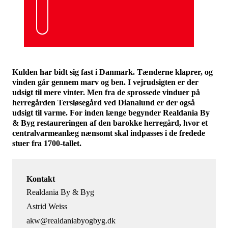
Kulden har bidt sig fast i Danmark. Tænderne klaprer, og
vinden går gennem marv og ben. I vejrudsigten er der
udsigt til mere vinter. Men fra de sprossede vinduer på
herregården Tersløsegård ved Dianalund er der også
udsigt til varme. For inden længe begynder Realdania By
& Byg restaureringen af den barokke herregård, hvor et
centralvarmeanlæg nænsomt skal indpasses i de fredede
stuer fra 1700-tallet.
Kontakt
Realdania By & Byg
Astrid Weiss
akw@realdaniabyogbyg.dk