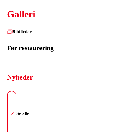
Galleri
9 billeder
Før restaurering
Nyheder
Se alle