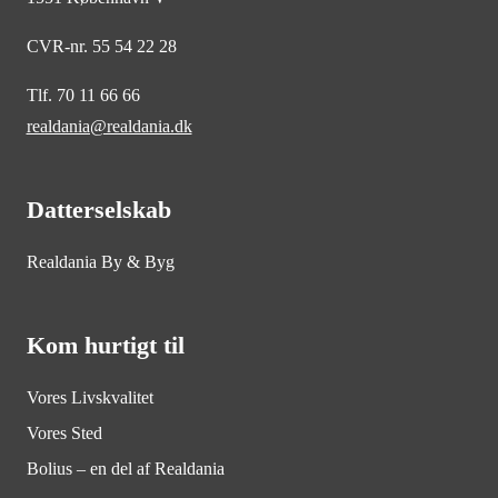
CVR-nr. 55 54 22 28
Tlf. 70 11 66 66
realdania@realdania.dk
Datterselskab
Realdania By & Byg
Kom hurtigt til
Vores Livskvalitet
Vores Sted
Bolius – en del af Realdania