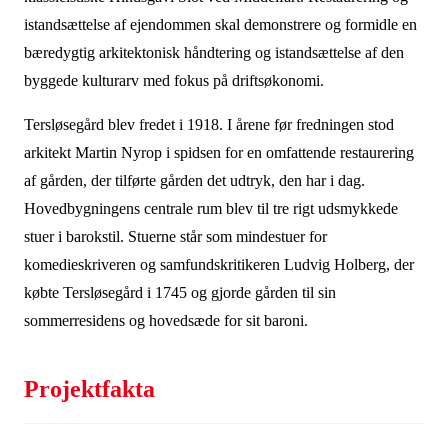
istandsættelse af ejendommen skal demonstrere og formidle en
bæredygtig arkitektonisk håndtering og istandsættelse af den
byggede kulturarv med fokus på driftsøkonomi.
Tersløsegård blev fredet i 1918. I årene før fredningen stod
arkitekt Martin Nyrop i spidsen for en omfattende restaurering
af gården, der tilførte gården det udtryk, den har i dag.
Hovedbygningens centrale rum blev til tre rigt udsmykkede
stuer i barokstil. Stuerne står som mindestuer for
komedieskriveren og samfundskritikeren Ludvig Holberg, der
købte Tersløsegård i 1745 og gjorde gården til sin
sommerresidens og hovedsæde for sit baroni.
Projektfakta