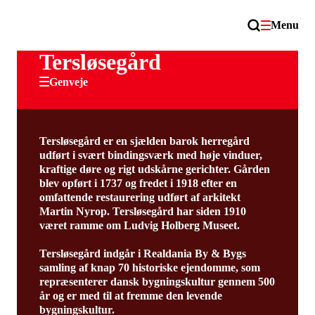
Menu
Tersløsegård
Genveje
Tersløsegård er en sjælden barok herregård
udført i svært bindingsværk med høje vinduer,
kraftige døre og rigt udskårne gerichter. Gården
blev opført i 1737 og fredet i 1918 efter en
omfattende restaurering udført af arkitekt
Martin Nyrop. Tersløsegård har siden 1910
været ramme om Ludvig Holberg Museet.
Tersløsegård indgår i Realdania By & Bygs
samling af knap 70 historiske ejendomme, som
repræsenterer dansk bygningskultur gennem 500
år og er med til at fremme den levende