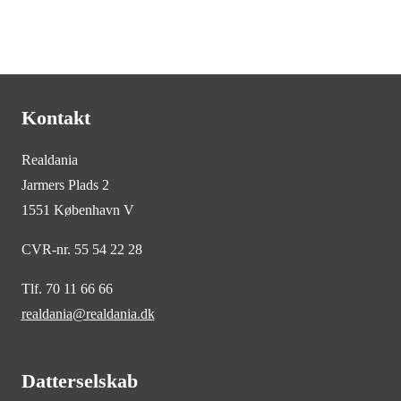
Kontakt
Realdania
Jarmers Plads 2
1551 København V
CVR-nr. 55 54 22 28
Tlf. 70 11 66 66
realdania@realdania.dk
Datterselskab