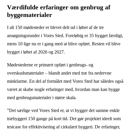
Værdifulde erfaringer om genbrug af
byggematerialer
I alt 150 mødesteder er blevet delt ud i løbet af de tre
ansøgningsrunder i Vores Sted. Foreløbig er 35 bygget færdigt,
mens 10 lige nu er i gang med at blive opført. Resten vil blive
bygget i løbet af 2026 og 2027.
Mødestederne er primært opført i genbrugs- og
overskudsmaterialer – blandt andet med træ fra nedrevne
minkfarme. En del af formålet med Vores Sted har således også
været at skabe nogle erfaringer med, hvordan man kan bygge
med genbrugsmaterialer i større skala.
”Det særlige ved Vores Sted er, at vi bygger det samme enkle
træbyggeri 150 gange på kort tid. Det gør projektet ideelt som
testcase for effektivisering af cirkulært byggeri. De erfaringer,