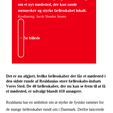
om et nyt mødested, der kan samle
mennesker og styrke fællesskabet lokalt.
Kreditering: Jacob Skoubo Jensen
Se billede
Det er nu afgjort, hvilke fællesskaber der får et mødested i
den sidste runde af Realdanias store fællesskabs-indsats
Vores Sted. De 40 fællesskaber, der nu kan se frem til at få
et mødested, er udvalgt blandt 410 ansøgere.
Realdania har en ambition om at styrke de fysiske rammer for
de mange fællesskaber rundt om i Danmark. Derfor lancerede