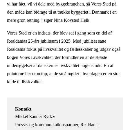
vi har fået, vil vi dele med byggebranchen, så Vores Sted på
den måde kan bidrage til at trække byggeriet i Danmark i en
mere grøn retning,” siger Nina Kovsted Helk.
Vores Sted er en indsats, der blev sat i gang som en del af
Realdanias 25-års jubilæum i 2025. Med jubilæet satte
Realdania fokus på livskvalitet og fællesskaber og udgav også
bogen Vores Livskvalitet, der formidler en af de største
undersøgelser af danskernes livskvalitet nogensinde. En af
pointerne her er netop, at de små møder i hverdagen er en stor
kilde til livskvalitet.
Kontakt
Mikkel Sander Rydzy
Presse- og kommunikationspartner, Realdania