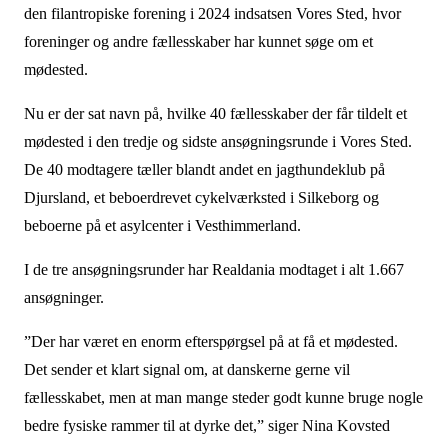
den filantropiske forening i 2024 indsatsen Vores Sted, hvor
foreninger og andre fællesskaber har kunnet søge om et
mødested.
Nu er der sat navn på, hvilke 40 fællesskaber der får tildelt et
mødested i den tredje og sidste ansøgningsrunde i Vores Sted.
De 40 modtagere tæller blandt andet en jagthundeklub på
Djursland, et beboerdrevet cykelværksted i Silkeborg og
beboerne på et asylcenter i Vesthimmerland.
I de tre ansøgningsrunder har Realdania modtaget i alt 1.667
ansøgninger.
”Der har været en enorm efterspørgsel på at få et mødested.
Det sender et klart signal om, at danskerne gerne vil
fællesskabet, men at man mange steder godt kunne bruge nogle
bedre fysiske rammer til at dyrke det,” siger Nina Kovsted