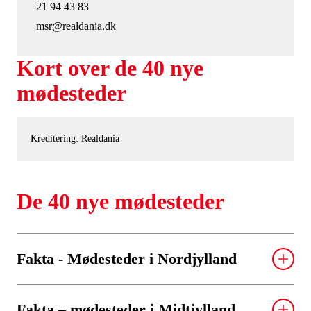
21 94 43 83
msr@realdania.dk
Kort over de 40 nye
mødesteder
Kreditering: Realdania
De 40 nye mødesteder
Fakta - Mødesteder i Nordjylland
Mødestedets navn:
Villis Sted
Fakta – mødesteder i Midtjylland