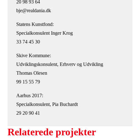
20 98 93 64
bje@realdania.dk
Statens Kunstfond:
Specialkonsulent Inger Krog
33 74 45 30
Skive Kommune:
Udviklingskonsulent, Erhverv og Udvikling
Thomas Olesen
99 15 55 79
Aarhus 2017:
Specialkonsulent, Pia Buchardt
29 20 90 41
Relaterede projekter