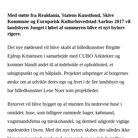
Med støtte fra Realdania, Statens Kunstfond, Skive
Kommune og Europæisk Kulturhovedstad Aarhus 2017 vil
landsbyen Junget i løbet af sommeren blive et nyt bytorv
rigere.
Det nye mødested vil blive skabt af billedkunstner Birgitte
Ejdrup Kristensen i samarbejde med CUBO Arkitekter og
kommer blandt andet til at indeholde et opholdssted, et
udsigtspunkt og en bålplads. Projektet udspringer af borgernes
ønske om at udvikle deres egn og livet i de fire landsbyer og
har billedkunstner Lene Noer som projektleder.
Bytorvet vil blive bygget op af mursten fra nedrevne huse i
området; huse, som tidligere rummede bager, købmand,
vognmandsfirma og træskohandel, og dermed udgjorde vigtige
mødesteder i byen. Med det nye bytorv skabes der således ikke