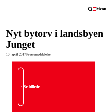
Menu
Nyt bytorv i landsbyen
Junget
10. april 2017
Pressemeddelelse
Se billede