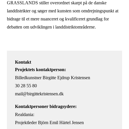
GRASSLANDS stiller overordnet skarpt på de danske
landdistrikter og søger med kunsten som omdrejningspunkt at
bidrage til et mere nuanceret
og kvalificeret grundlag for
debatten om udviklingen i landdistriktområderne.
Kontakt
Projektets kontaktperson:
Billedkunstner Birgitte Ejdrup Kristensen
30 28 55 80
mail@birgittekristensen.dk
Kontaktpersoner bidragsydere:
Realdania:
Projektleder Björn Emil Härtel Jensen