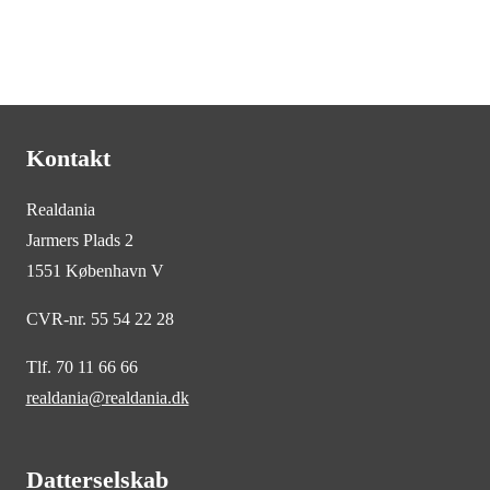
Kontakt
Realdania
Jarmers Plads 2
1551 København V
CVR-nr. 55 54 22 28
Tlf. 70 11 66 66
realdania@realdania.dk
Datterselskab