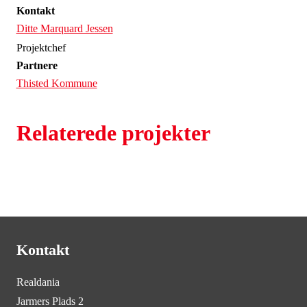
Kontakt
Ditte Marquard Jessen
Projektchef
Partnere
Thisted Kommune
Relaterede projekter
Kontakt
Realdania
Jarmers Plads 2