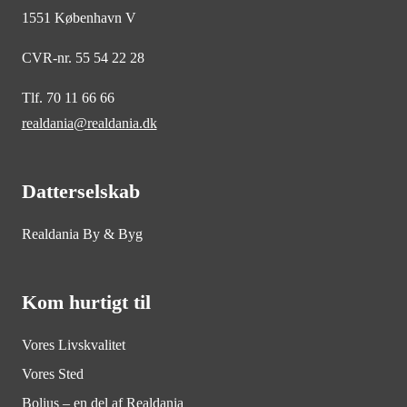
1551 København V
CVR-nr. 55 54 22 28
Tlf. 70 11 66 66
realdania@realdania.dk
Datterselskab
Realdania By & Byg
Kom hurtigt til
Vores Livskvalitet
Vores Sted
Bolius – en del af Realdania