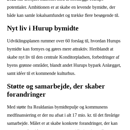
potentialer. Ambitionen er at skabe en levende bymidte, der
både kan samle lokalsamfundet og trække flere besøgende til.
Nyt liv i Hurup bymidte
Udviklingsplanen rummer over 60 forslag til, hvordan Hurups
bymidte kan fornyes og gøres mere attraktiv. Heriblandt at
skabe nyt liv til den centrale Konditorpladsen, forbedringer af
byens grønne områder, blandt andet Hurups bypark Anlægget,
samt idéer til et kommende kulturhus.
Støtte og samarbejde, der skaber
forandringer
Med støtte fra Realdanias bymidtepulje og kommunens
medfinansiering er der nu afsat i alt 17 mio. kr. til det fireårige
samarbejde. Målet er at skabe konkrete forandringer, der kan