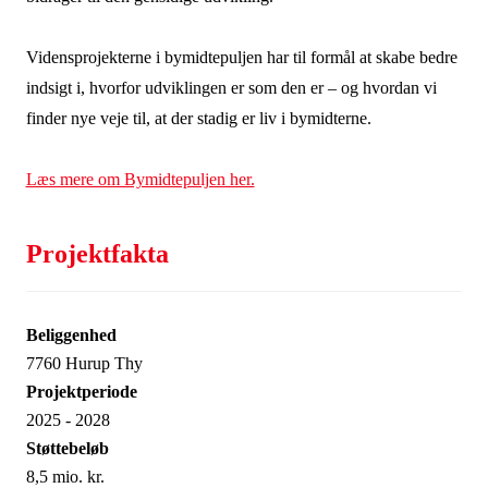
Vidensprojekterne i bymidtepuljen har til formål at skabe bedre
indsigt i, hvorfor udviklingen er som den er – og hvordan vi
finder nye veje til, at der stadig er liv i bymidterne.
Læs mere om Bymidtepuljen her.
Projektfakta
Beliggenhed
7760 Hurup Thy
Projektperiode
2025 - 2028
Støttebeløb
8,5 mio. kr.