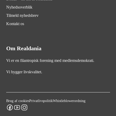
Nyhedsoverblik
Tilmeld nyhedsbrev
Kontakt os
Om Realdania
Vi er en filantropisk forening med medlemsdemokrati.
Vi bygger livskvalitet.
Brug af cookies
Privatlivspolitik
Whistleblowerordning