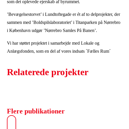
som det oplevede ejerskab af byrummet.
’Bevægelsestorvet’ i Lundtoftegade er ét af to delprojekter, der
sammen med ’Boldspilslaboratoriet’ i Titanparken på Nørrebro
i København udgør ’Nørrebro Samles På Banen’.
Vi har støttet projektet i samarbejde med Lokale og
Anlægsfonden, som en del af vores indsats `Fælles Rum´
Relaterede projekter
Flere publikationer