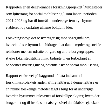
Rapporten er en delleverance i forskningsprojektet `Mødesteder
som løftestang for social mobilisering´, som løber i perioden
2021-2028 og har til formål at undersøge fem nye byrum
etableret i og omkring almene boligområder.
Forskningsprojektet beskæftiger sig med spørgsmål om,
hvorvidt disse byrum kan bidrage til at danne møder og sociale
relationer mellem udsatte borgere og andre borgergrupper,
styrke lokal stedstilknytning, bidrage til en forbedring af
beboernes hverdagsliv og potentielt skabe social mobilisering.
Rapport er skrevet på baggrund af data indsamlet i
forskningsprojektets anden af fire feltfaser. I denne feltfase er
en række forskellige metoder taget i brug for at undersøge,
hvordan byrummet italesættes af forskellige aktører, hvem der
bruger det og til hvad, samt afsøge såvel det faktiske ejerskab