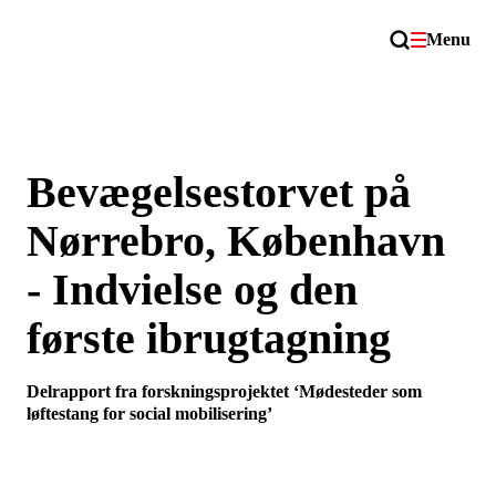
Menu
Bevægelsestorvet på
Nørrebro, København
- Indvielse og den
første ibrugtagning
Delrapport fra forskningsprojektet ‘Mødesteder som
løftestang for social mobilisering’