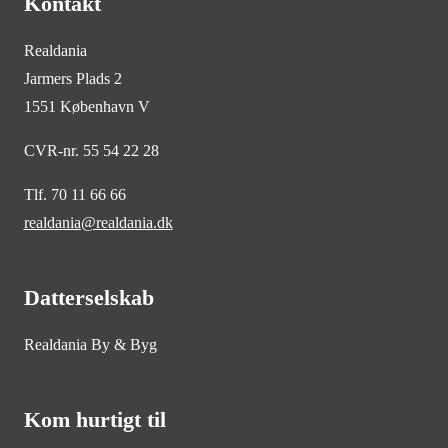
Kontakt
Realdania
Jarmers Plads 2
1551 København V
CVR-nr. 55 54 22 28
Tlf. 70 11 66 66
realdania@realdania.dk
Datterselskab
Realdania By & Byg
Kom hurtigt til