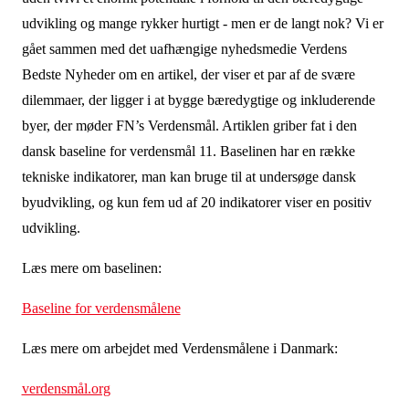
udvikling og mange rykker hurtigt - men er de langt nok? Vi er
gået sammen med det uafhængige nyhedsmedie Verdens
Bedste Nyheder om en artikel, der viser et par af de svære
dilemmaer, der ligger i at bygge bæredygtige og inkluderende
byer, der møder FN’s Verdensmål. Artiklen griber fat i den
dansk baseline for verdensmål 11. Baselinen har en række
tekniske indikatorer, man kan bruge til at undersøge dansk
byudvikling, og kun fem ud af 20 indikatorer viser en positiv
udvikling.
Læs mere om baselinen:
Baseline for verdensmålene
Læs mere om arbejdet med Verdensmålene i Danmark:
verdensmål.org