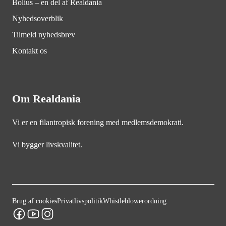
Bolius – en del af Realdania
Nyhedsoverblik
Tilmeld nyhedsbrev
Kontakt os
Om Realdania
Vi er en filantropisk forening med medlemsdemokrati.
Vi bygger livskvalitet.
Brug af cookies
Privatlivspolitik
Whistleblowerordning