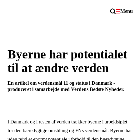
Menu
Byerne har potentialet
til at ændre verden
En artikel om verdensmål 11 og status i Danmark -
produceret i samarbejde med Verdens Bedste Nyheder.
I Danmark og i resten af verden trækker byerne i arbejdstøjet
for den bæredygtige omstilling og FNs verdensmål. Byerne har
uden tvivl et enormt potentiale i forhold til den bæredygtige