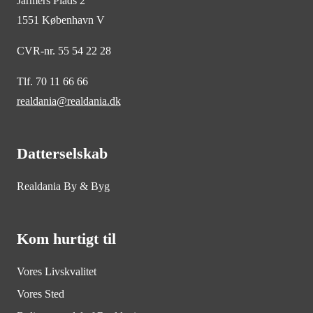
Jarmers Plads 2
1551 København V
CVR-nr. 55 54 22 28
Tlf. 70 11 66 66
realdania@realdania.dk
Datterselskab
Realdania By & Byg
Kom hurtigt til
Vores Livskvalitet
Vores Sted