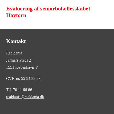
Evaluering af seniorbofællesskabet
Havtorn
Kontakt
Realdania
Jarmers Plads 2
1551 København V
CVR-nr. 55 54 22 28
Tlf. 70 11 66 66
realdania@realdania.dk