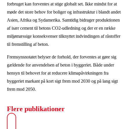
forbruget kan forventes at stige globalt set. Ikke mindst for at
møde det store behov for boliger og infrastruktur i blandt andet
Asien, Afrika og Sydamerika. Samtidig bidrager produktionen
af især cement til betons CO2-udledning og der er en række
miljømæssige konsekvenser tilknyttet indvindingen af råstoffer
til fremstilling af beton.
Fremsynsnotatet belyser de forhold, der forventes at gøre sig
gældende for anvendelsen af beton i byggeriet. Både under
hensyn til behovet for at reducere klimapåvirkningen fra
byggeriet markant på kort sigt frem mod 2030 og på lang sigt
frem mod 2050.
Flere publikationer