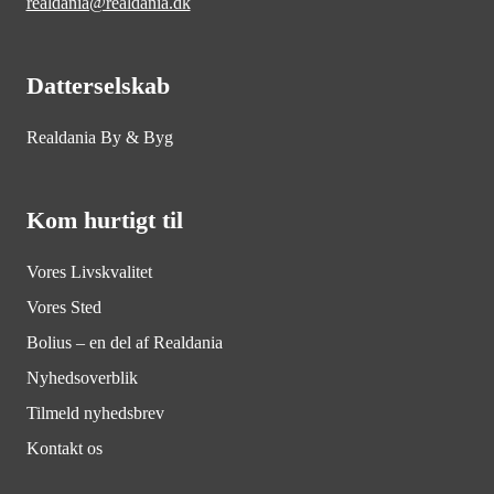
realdania@realdania.dk
Datterselskab
Realdania By & Byg
Kom hurtigt til
Vores Livskvalitet
Vores Sted
Bolius – en del af Realdania
Nyhedsoverblik
Tilmeld nyhedsbrev
Kontakt os